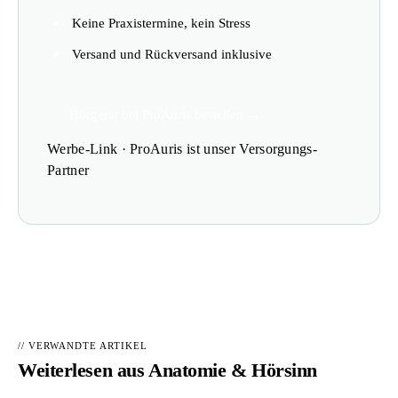
Keine Praxistermine, kein Stress
Versand und Rückversand inklusive
Hörgerät bei ProAuris bestellen →
Werbe-Link · ProAuris ist unser Versorgungs-
Partner
// VERWANDTE ARTIKEL
Weiterlesen aus
Anatomie & Hörsinn