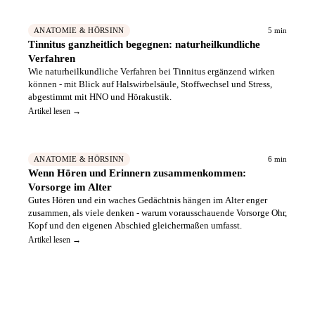
5 min
ANATOMIE & HÖRSINN
Tinnitus ganzheitlich begegnen: naturheilkundliche
Verfahren
Wie naturheilkundliche Verfahren bei Tinnitus ergänzend wirken
können - mit Blick auf Halswirbelsäule, Stoffwechsel und Stress,
abgestimmt mit HNO und Hörakustik.
Artikel lesen →
6 min
ANATOMIE & HÖRSINN
Wenn Hören und Erinnern zusammenkommen:
Vorsorge im Alter
Gutes Hören und ein waches Gedächtnis hängen im Alter enger
zusammen, als viele denken - warum vorausschauende Vorsorge Ohr,
Kopf und den eigenen Abschied gleichermaßen umfasst.
Artikel lesen →