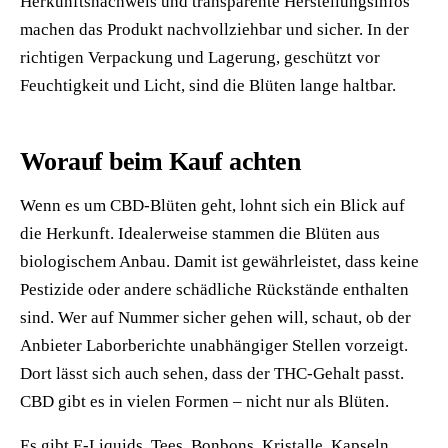
Herkunftsnachweis und transparente Herstellungsinfos
machen das Produkt nachvollziehbar und sicher. In der
richtigen Verpackung und Lagerung, geschützt vor
Feuchtigkeit und Licht, sind die Blüten lange haltbar.
Worauf beim Kauf achten
Wenn es um CBD-Blüten geht, lohnt sich ein Blick auf
die Herkunft. Idealerweise stammen die Blüten aus
biologischem Anbau. Damit ist gewährleistet, dass keine
Pestizide oder andere schädliche Rückstände enthalten
sind. Wer auf Nummer sicher gehen will, schaut, ob der
Anbieter Laborberichte unabhängiger Stellen vorzeigt.
Dort lässt sich auch sehen, dass der THC-Gehalt passt.
CBD gibt es in vielen Formen – nicht nur als Blüten.
Es gibt E-Liquids, Tees, Bonbons, Kristalle, Kapseln,