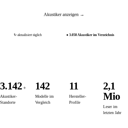
Akustiker anzeigen →
↻ aktualisiert täglich
● 3.058 Akustiker im Verzeichnis
3.142
142
11
2,1
+
Mio
Akustiker-
Modelle im
Hersteller-
Standorte
Vergleich
Profile
Leser im
letzten Jahr