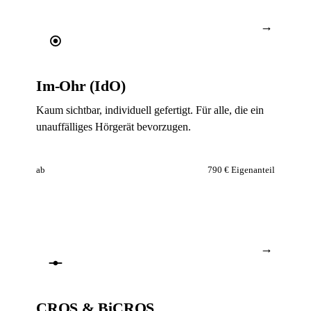
→
Im-Ohr (IdO)
Kaum sichtbar, individuell gefertigt. Für alle, die ein
unauffälliges Hörgerät bevorzugen.
ab
790 €
Eigenanteil
→
CROS & BiCROS