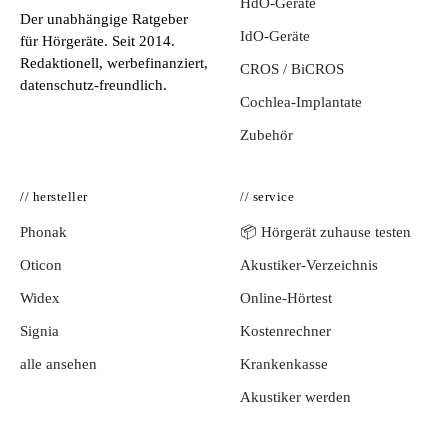
HdO-Geräte
Der unabhängige Ratgeber
IdO-Geräte
für Hörgeräte. Seit 2014.
Redaktionell, werbefinanziert,
CROS / BiCROS
datenschutz-freundlich.
Cochlea-Implantate
Zubehör
// hersteller
// service
Phonak
📦 Hörgerät zuhause testen
Oticon
Akustiker-Verzeichnis
Widex
Online-Hörtest
Signia
Kostenrechner
alle ansehen
Krankenkasse
Akustiker werden