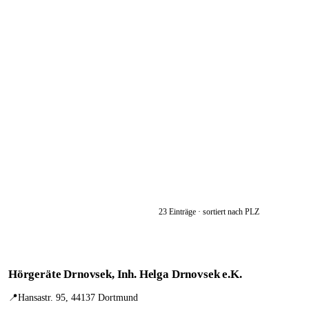
23 Einträge · sortiert nach PLZ
Hörgeräte Drnovsek, Inh. Helga Drnovsek e.K.
📍
Hansastr. 95, 44137 Dortmund