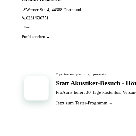
📍
Werner Str. 4, 44388 Dortmund
📞
0231/636751
Free
Profil ansehen →
// partner-empfehlung · proauris
Statt Akustiker-Besuch - Hö
📦
ProAuris liefert 30 Tage kostenlos. Versa
Jetzt zum Tester-Programm →