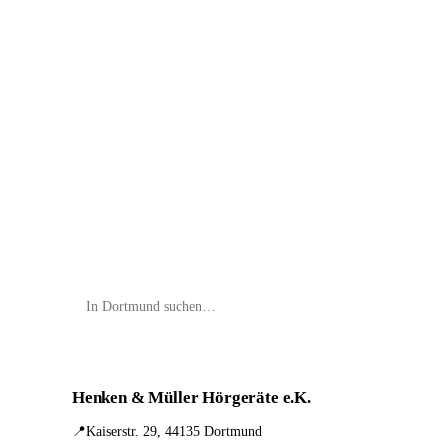
📦 Zuhause testen
Henken & Müller Hörgeräte e.K.
📍
Kaiserstr. 29, 44135 Dortmund