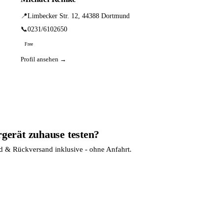
📍
Limbecker Str. 12, 44388 Dortmund
📞
0231/6102650
Free
Profil ansehen →
rgerät zuhause testen?
nd & Rückversand inklusive - ohne Anfahrt.