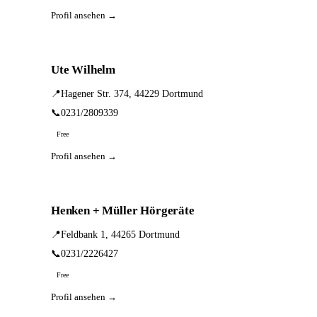
Profil ansehen →
Ute Wilhelm
📍
Hagener Str. 374, 44229 Dortmund
📞
0231/2809339
Free
Profil ansehen →
Henken + Müller Hörgeräte
📍
Feldbank 1, 44265 Dortmund
📞
0231/2226427
Free
Profil ansehen →