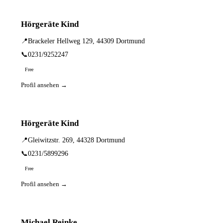
Hörgeräte Kind
📍
Brackeler Hellweg 129, 44309 Dortmund
📞
0231/9252247
Free
Profil ansehen →
Hörgeräte Kind
📍
Gleiwitzstr. 269, 44328 Dortmund
📞
0231/5899296
Free
Profil ansehen →
Michael Reinke