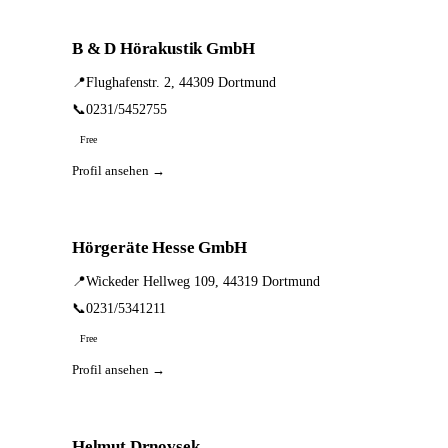
B & D Hörakustik GmbH
📍
Flughafenstr. 2, 44309 Dortmund
📞
0231/5452755
Free
Profil ansehen →
Hörgeräte Hesse GmbH
📍
Wickeder Hellweg 109, 44319 Dortmund
📞
0231/5341211
Free
Profil ansehen →
Helmut Drnovsek