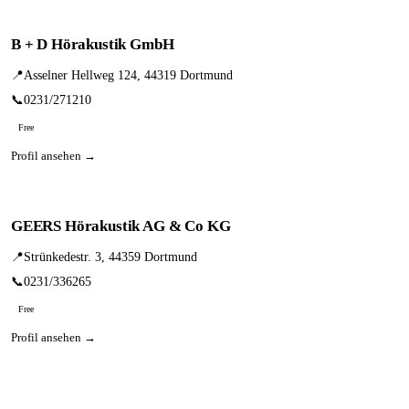
B + D Hörakustik GmbH
📍
Asselner Hellweg 124, 44319 Dortmund
📞
0231/271210
Free
Profil ansehen →
GEERS Hörakustik AG & Co KG
📍
Strünkedestr. 3, 44359 Dortmund
📞
0231/336265
Free
Profil ansehen →