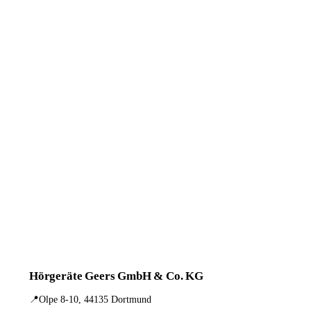
Hörgeräte Geers GmbH & Co. KG
📍
Olpe 8-10, 44135 Dortmund