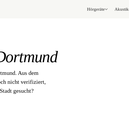
Hörgeräte
Akustik
Dortmund
ortmund. Aus dem
h nicht verifiziert,
Stadt gesucht?