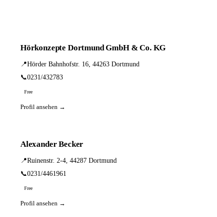
Hörkonzepte Dortmund GmbH & Co. KG
📍
Hörder Bahnhofstr. 16, 44263 Dortmund
📞
0231/432783
Free
Profil ansehen →
Alexander Becker
📍
Ruinenstr. 2-4, 44287 Dortmund
📞
0231/4461961
Free
Profil ansehen →