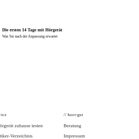
Die ersten 14 Tage mit Hörgerät
Was Sie nach der Anpassung erwartet
vice
// hoer-gut
rgerät zuhause testen
Beratung
iker-Verzeichnis
Impressum