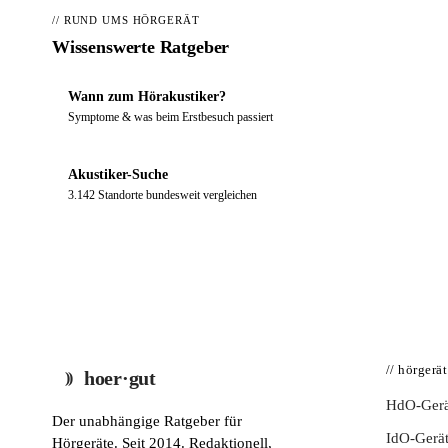
// RUND UMS HÖRGERÄT
Wissenswerte Ratgeber
Wann zum Hörakustiker?
Symptome & was beim Erstbesuch passiert
Akustiker-Suche
3.142 Standorte bundesweit vergleichen
// hörgerä
hoer·gut
HdO-Gerä
Der unabhängige Ratgeber für
IdO-Gerä
Hörgeräte. Seit 2014. Redaktionell,