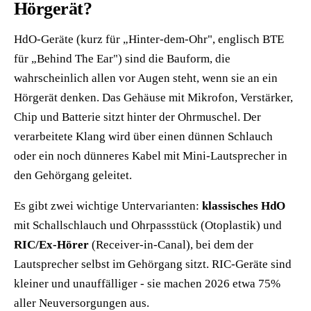
Hörgerät?
HdO-Geräte (kurz für „Hinter-dem-Ohr", englisch BTE
für „Behind The Ear") sind die Bauform, die
wahrscheinlich allen vor Augen steht, wenn sie an ein
Hörgerät denken. Das Gehäuse mit Mikrofon, Verstärker,
Chip und Batterie sitzt hinter der Ohrmuschel. Der
verarbeitete Klang wird über einen dünnen Schlauch
oder ein noch dünneres Kabel mit Mini-Lautsprecher in
den Gehörgang geleitet.
Es gibt zwei wichtige Untervarianten:
klassisches HdO
mit Schallschlauch und Ohrpassstück (Otoplastik) und
RIC/Ex-Hörer
(Receiver-in-Canal), bei dem der
Lautsprecher selbst im Gehörgang sitzt. RIC-Geräte sind
kleiner und unauffälliger - sie machen 2026 etwa 75%
aller Neuversorgungen aus.