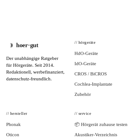
// hörgeräte
hoer·gut
HdO-Geräte
Der unabhängige Ratgeber
IdO-Geräte
für Hörgeräte. Seit 2014.
Redaktionell, werbefinanziert,
CROS / BiCROS
datenschutz-freundlich.
Cochlea-Implantate
Zubehör
// hersteller
// service
Phonak
📦 Hörgerät zuhause testen
Oticon
Akustiker-Verzeichnis