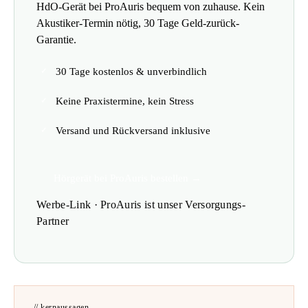
HdO-Gerät bei ProAuris bequem von zuhause. Kein
Akustiker-Termin nötig, 30 Tage Geld-zurück-
Garantie.
30 Tage kostenlos & unverbindlich
Keine Praxistermine, kein Stress
Versand und Rückversand inklusive
Hörgerät bei ProAuris bestellen →
Werbe-Link · ProAuris ist unser Versorgungs-
Partner
// kernaussagen