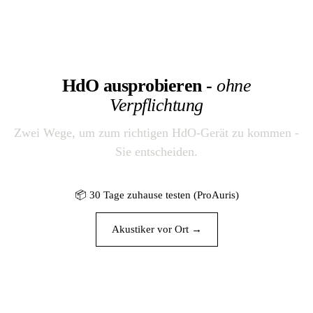
HdO ausprobieren -
ohne
Verpflichtung
Zwei Wege, um zum richtigen HdO-Gerät zu kommen -
Sie entscheiden.
📦 30 Tage zuhause testen (ProAuris)
Akustiker vor Ort →