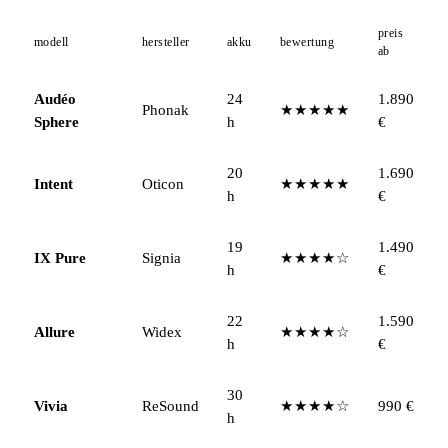
preis
modell
hersteller
akku
bewertung
ab
Audéo
24
1.890
Phonak
★★★★★
Sphere
h
€
20
1.690
Intent
Oticon
★★★★★
h
€
19
1.490
IX Pure
Signia
★★★★☆
h
€
22
1.590
Allure
Widex
★★★★☆
h
€
30
Vivia
ReSound
★★★★☆
990 €
h