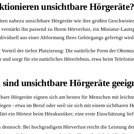
ktionieren unsichtbare Hörgeräte
iten nahezu unsichtbare Hörgeräte wie ihre großen Geschwister
 verstärkt ihn passend zu Ihrem Hörverlust, ein Miniatur-Lauts
dividuell aus einer Abformung Ihres Gehörgangs gefertigt wird,
 Vorteil der tiefen Platzierung: Die natürliche Form der Ohrmus
 und sorgt für ein natürliches Hörerlebnis, etwa beim Telefoni
 sind unsichtbare Hörgeräte geeig
bare Hörgeräte eignen sich am besten für Menschen mit leicht
legen - etwa im Beruf oder weil sie sich mit einem sichtbaren 
klärt ein Hörtest beim Hörakustiker; eine erste Einschätzung lie
s dennoch: Bei hochgradigem Hörverlust reicht die Leistung de