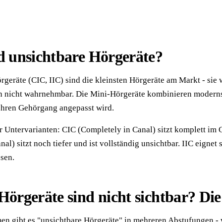
d unsichtbare Hörgeräte?
rgeräte (CIC, IIC) sind die kleinsten Hörgeräte am Markt - si
h nicht wahrnehmbar. Die Mini-Hörgeräte kombinieren moderns
 Ihren Gehörgang angepasst wird.
r Untervarianten: CIC (Completely in Canal) sitzt komplett im 
anal) sitzt noch tiefer und ist vollständig unsichtbar. IIC eigne
sen.
Hörgeräte sind nicht sichtbar? D
n gibt es "unsichtbare Hörgeräte" in mehreren Abstufungen - v