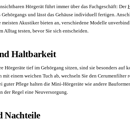
sichtbaren Hörgerät führt immer über das Fachgeschäft: Der
H
Gehörgangs und lässt das Gehäuse individuell fertigen. Ansch
Die meisten Akustiker bieten an, verschiedene Modelle unverbin
 Alltag testen, bevor Sie sich entscheiden.
und Haltbarkeit
re Hörgeräte tief im Gehörgang sitzen, sind sie besonders auf
h mit einem weichen Tuch ab, wechseln Sie den Cerumenfilter re
i guter Pflege halten die Mini-Hörgeräte wie andere Bauformen
n der Regel eine Neuversorgung.
d Nachteile