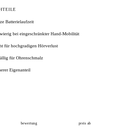
HTEILE
ze Batterielaufzeit
wierig bei eingeschränkter Hand-Mobilität
ht für hochgradigen Hörverlust
ällig für Ohrenschmalz
erer Eigenanteil
bewertung
preis ab