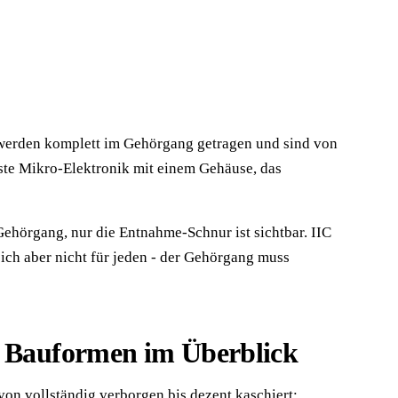
e werden komplett im Gehörgang getragen und sind von
te Mikro-Elektronik mit einem Gehäuse, das
Gehörgang, nur die Entnahme-Schnur ist sichtbar. IIC
t sich aber nicht für jeden - der Gehörgang muss
ie Bauformen im Überblick
on vollständig verborgen bis dezent kaschiert: