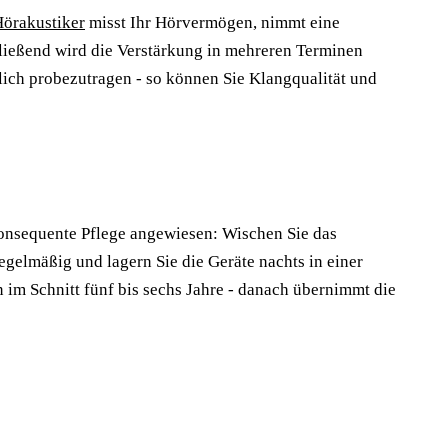
örakustiker
misst Ihr Hörvermögen, nimmt eine
ließend wird die Verstärkung in mehreren Terminen
dlich probezutragen - so können Sie Klangqualität und
 konsequente Pflege angewiesen: Wischen Sie das
gelmäßig und lagern Sie die Geräte nachts in einer
 im Schnitt fünf bis sechs Jahre - danach übernimmt die