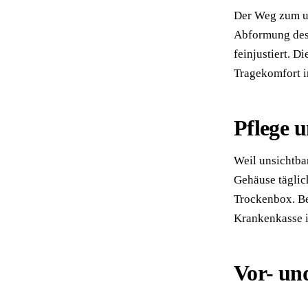
Der Weg zum un
Abformung des 
feinjustiert. 
Tragekomfort im
Pflege 
Weil unsichtba
Gehäuse täglic
Trockenbox. Be
Krankenkasse i
Vor- un