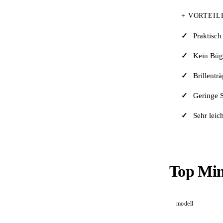
+ VORTEIL
Praktisch
Kein Büg
Brillentr
Geringe 
Sehr leich
Top Min
modell