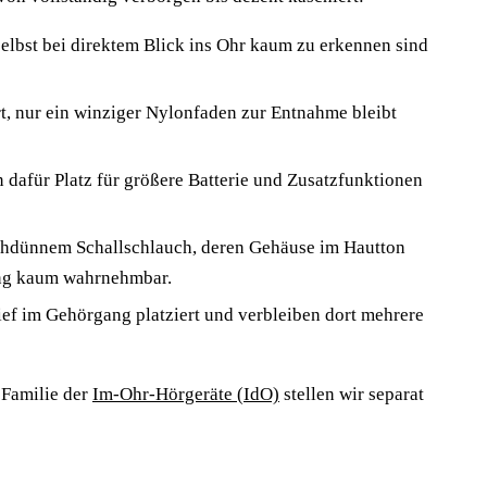
 selbst bei direktem Blick ins Ohr kaum zu erkennen sind
t, nur ein winziger Nylonfaden zur Entnahme bleibt
 dafür Platz für größere Batterie und Zusatzfunktionen
hdünnem Schallschlauch, deren Gehäuse im Hautton
nung kaum wahrnehmbar.
ef im Gehörgang platziert und verbleiben dort mehrere
e Familie der
Im-Ohr-Hörgeräte (IdO)
stellen wir separat