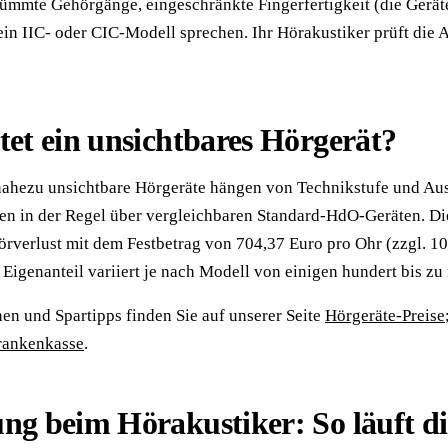
rümmte Gehörgänge, eingeschränkte Fingerfertigkeit (die Gerät
in IIC- oder CIC-Modell sprechen. Ihr Hörakustiker prüft die
tet ein unsichtbares Hörgerät?
 nahezu unsichtbare Hörgeräte hängen von Technikstufe und Aus
ten in der Regel über vergleichbaren Standard-HdO-Geräten. Die 
rverlust mit dem Festbetrag von 704,37 Euro pro Ohr (zzgl. 10
Eigenanteil variiert je nach Modell von einigen hundert bis zu
nen und Spartipps finden Sie auf unserer Seite
Hörgeräte-Preise
rankenkasse
.
ng beim Hörakustiker: So läuft d