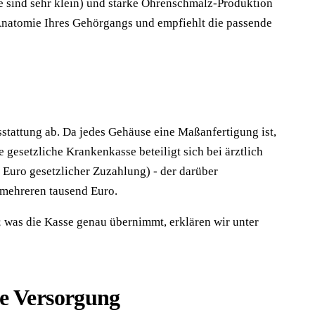
e sind sehr klein) und starke Ohrenschmalz-Produktion
 Anatomie Ihres Gehörgangs und empfiehlt die passende
stattung ab. Da jedes Gehäuse eine Maßanfertigung ist,
gesetzliche Krankenkasse beteiligt sich bei ärztlich
 Euro gesetzlicher Zuzahlung) - der darüber
 mehreren tausend Euro.
; was die Kasse genau übernimmt, erklären wir unter
ie Versorgung