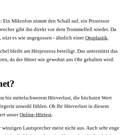
?
: Ein Mikrofon nimmt den Schall auf, ein Prozessor
precher gibt ihn direkt vor dem Trommelfell wieder. Da
 sitzt es wie angegossen - ähnlich einer
Otoplastik
.
chel bleibt am Hörprozess beteiligt. Das unterstützt das
eren, da der Hörer wie gewohnt ans Ohr gehalten wird.
net?
em bis mittelschwerem Hörverlust, die höchsten Wert
Hörgerät unwohl fühlen. Ob Ihr Hörverlust in diesem
fert unser
Online-Hörtest
.
r winzigen Lautsprecher meist nicht aus. Auch sehr enge