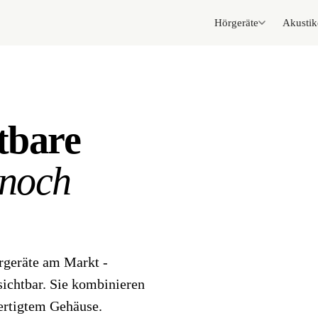
Hörgeräte
Akustik
Mini
tbare
noch
örgeräte am Markt -
ichtbar. Sie kombinieren
ertigtem Gehäuse.