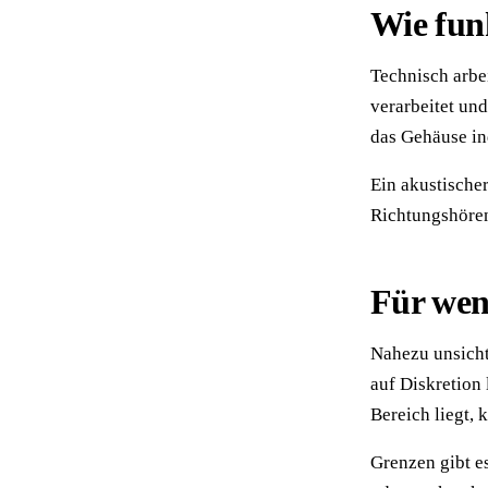
Wie fun
Technisch arbe
verarbeitet und
das Gehäuse in
Ein akustischer
Richtungshören
Für wen
Nahezu unsicht
auf Diskretion 
Bereich liegt, 
Grenzen gibt e