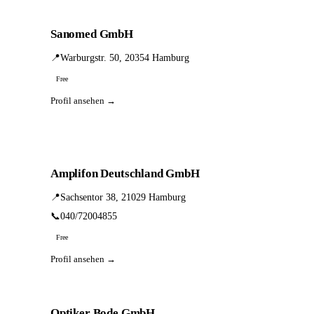
Sanomed GmbH
📍
Warburgstr. 50, 20354 Hamburg
Free
Profil ansehen →
Amplifon Deutschland GmbH
📍
Sachsentor 38, 21029 Hamburg
📞
040/72004855
Free
Profil ansehen →
Optiker Bode GmbH