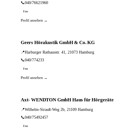
📞
040/76621960
Free
Profil ansehen →
Geers Hörakustik GmbH & Co. KG
📍
Harburger Rathausstr. 41, 21073 Hamburg
📞
040/774233
Free
Profil ansehen →
Axt- WENDTON GmbH Haus für Hörgeräte
📍
Wilhelm-Strauß-Weg 2b, 21109 Hamburg
📞
040/75492457
Free