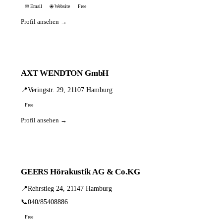
✉ Email
🌐 Website
Free
Profil ansehen →
AXT WENDTON GmbH
📍
Veringstr. 29, 21107 Hamburg
Free
Profil ansehen →
GEERS Hörakustik AG & Co.KG
📍
Rehrstieg 24, 21147 Hamburg
📞
040/85408886
Free