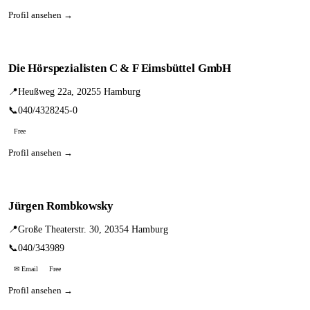
Profil ansehen →
Die Hörspezialisten C & F Eimsbüttel GmbH
📍
Heußweg 22a, 20255 Hamburg
📞
040/4328245-0
Free
Profil ansehen →
Jürgen Rombkowsky
📍
Große Theaterstr. 30, 20354 Hamburg
📞
040/343989
✉ Email
Free
Profil ansehen →