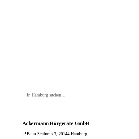
📦 Zuhause testen
Ackermann Hörgeräte GmbH
📍
Beim Schlump 3, 20144 Hamburg