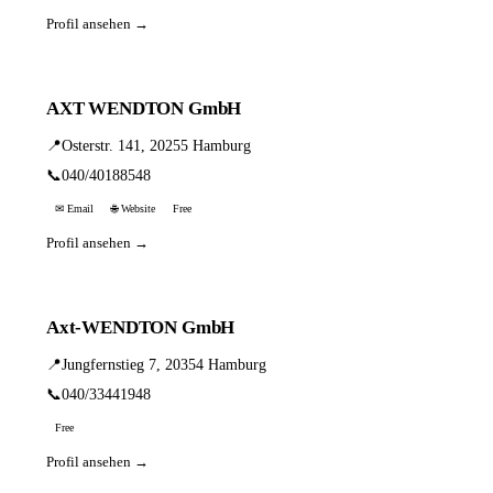
Profil ansehen →
AXT WENDTON GmbH
📍
Osterstr. 141, 20255 Hamburg
📞
040/40188548
✉ Email
🌐 Website
Free
Profil ansehen →
Axt-WENDTON GmbH
📍
Jungfernstieg 7, 20354 Hamburg
📞
040/33441948
Free
Profil ansehen →