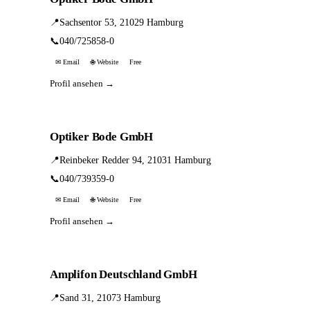
📍
Sachsentor 53, 21029 Hamburg
📞
040/725858-0
✉ Email
🌐 Website
Free
Profil ansehen →
Optiker Bode GmbH
📍
Reinbeker Redder 94, 21031 Hamburg
📞
040/739359-0
✉ Email
🌐 Website
Free
Profil ansehen →
Amplifon Deutschland GmbH
📍
Sand 31, 21073 Hamburg