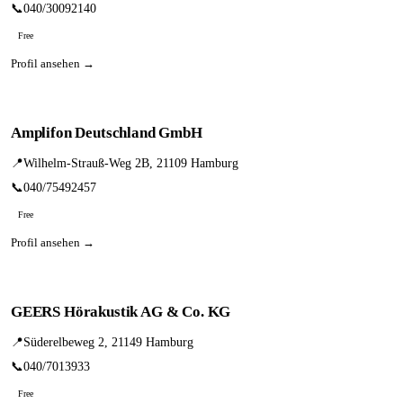
📞
040/30092140
Free
Profil ansehen →
Amplifon Deutschland GmbH
📍
Wilhelm-Strauß-Weg 2B, 21109 Hamburg
📞
040/75492457
Free
Profil ansehen →
GEERS Hörakustik AG & Co. KG
📍
Süderelbeweg 2, 21149 Hamburg
📞
040/7013933
Free