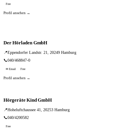
Free
Profil ansehen →
Der Hörladen GmbH
📍
Eppendorfer Landstr. 21, 20249 Hamburg
📞
040/468847-0
✉ Email
Free
Profil ansehen →
Hörgeräte Kind GmbH
📍
Hoheluftchaussee 41, 20253 Hamburg
📞
040/4200582
Free