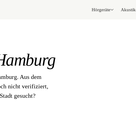
Hörgeräte
Akustik
Hamburg
Hamburg. Aus dem
h nicht verifiziert,
Stadt gesucht?