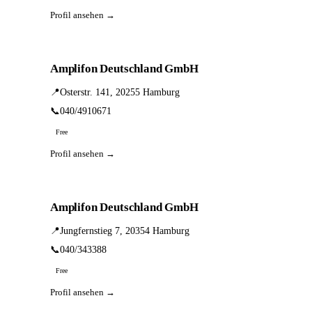
Profil ansehen →
Amplifon Deutschland GmbH
📍
Osterstr. 141, 20255 Hamburg
📞
040/4910671
Free
Profil ansehen →
Amplifon Deutschland GmbH
📍
Jungfernstieg 7, 20354 Hamburg
📞
040/343388
Free
Profil ansehen →