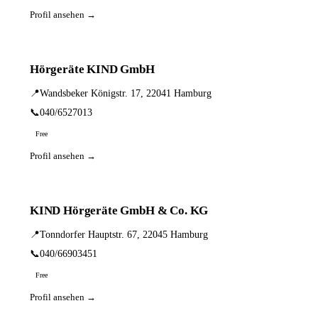
Profil ansehen →
Hörgeräte KIND GmbH
📍
Wandsbeker Königstr. 17, 22041 Hamburg
📞
040/6527013
Free
Profil ansehen →
KIND Hörgeräte GmbH & Co. KG
📍
Tonndorfer Hauptstr. 67, 22045 Hamburg
📞
040/66903451
Free
Profil ansehen →