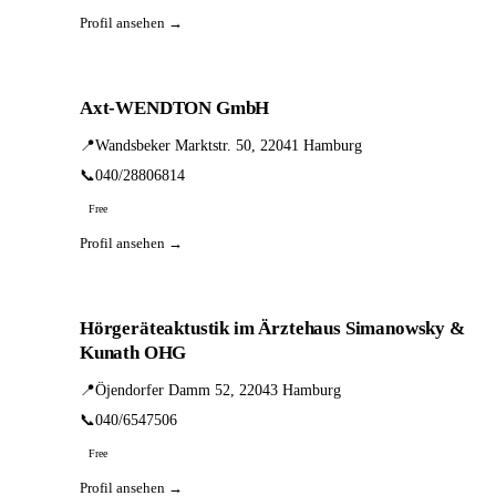
Profil ansehen →
Axt-WENDTON GmbH
📍
Wandsbeker Marktstr. 50, 22041 Hamburg
📞
040/28806814
Free
Profil ansehen →
Hörgeräteaktustik im Ärztehaus Simanowsky &
Kunath OHG
📍
Öjendorfer Damm 52, 22043 Hamburg
📞
040/6547506
Free
Profil ansehen →