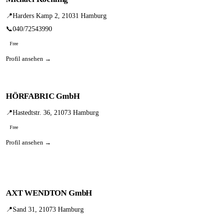
📍
Harders Kamp 2, 21031 Hamburg
📞
040/72543990
Free
Profil ansehen →
HÖRFABRIC GmbH
📍
Hastedtstr. 36, 21073 Hamburg
Free
Profil ansehen →
AXT WENDTON GmbH
📍
Sand 31, 21073 Hamburg