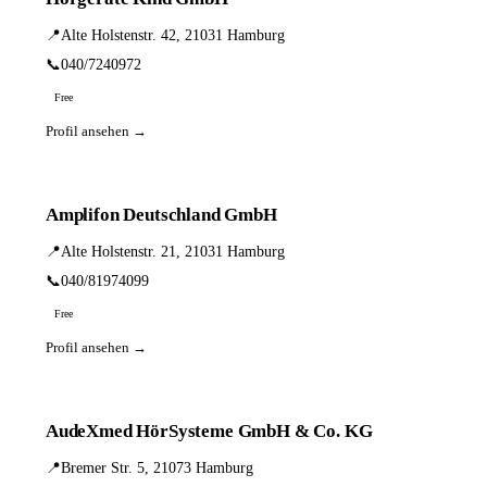
📍
Alte Holstenstr. 42, 21031 Hamburg
📞
040/7240972
Free
Profil ansehen →
Amplifon Deutschland GmbH
📍
Alte Holstenstr. 21, 21031 Hamburg
📞
040/81974099
Free
Profil ansehen →
AudeXmed HörSysteme GmbH & Co. KG
📍
Bremer Str. 5, 21073 Hamburg