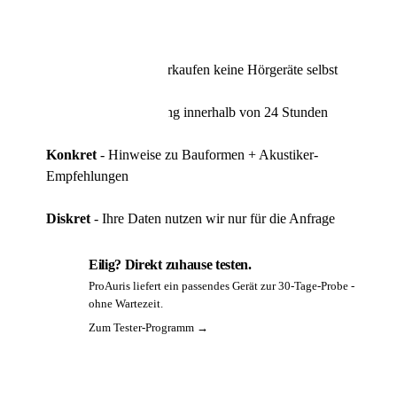
Verkaufsdruck.
📦 Zuhause testen
Unabhängig
- wir verkaufen keine Hörgeräte selbst
Schnell
- Rückmeldung innerhalb von 24 Stunden
Konkret
- Hinweise zu Bauformen + Akustiker-
Empfehlungen
Diskret
- Ihre Daten nutzen wir nur für die Anfrage
Eilig? Direkt zuhause testen.
ProAuris liefert ein passendes Gerät zur 30-Tage-Probe -
PA
ohne Wartezeit.
Zum Tester-Programm →