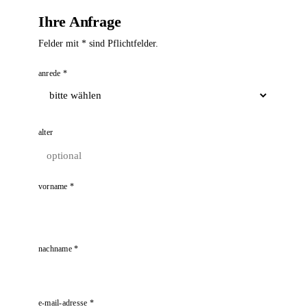
Ihre Anfrage
Felder mit * sind Pflichtfelder.
anrede *
alter
vorname *
nachname *
e-mail-adresse *