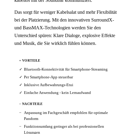
kabellos mit der Soundbar kommuniziert.
Das sorgt für weniger Kabelsalat und mehr Flexibilität
bei der Platzierung. Mit den innovativen SurroundX-
und BassMAX-Technologien werden Sie den
Unterschied spüren: Klare Dialoge, explosive Effekte
und Musik, die Sie wirklich fühlen können.
+ VORTEILE
Bluetooth-Konnektivität für Smartphone-Streaming
Per Smartphone-App steuerbar
Inklusive Aufbewahrungs-Etui
Einfache Anwendung - kein Lernaufwand
− NACHTEILE
Anpassung im Fachgeschäft empfohlen für optimale
Passform
Funktionsumfang geringer als bei professionellen
Lösungen