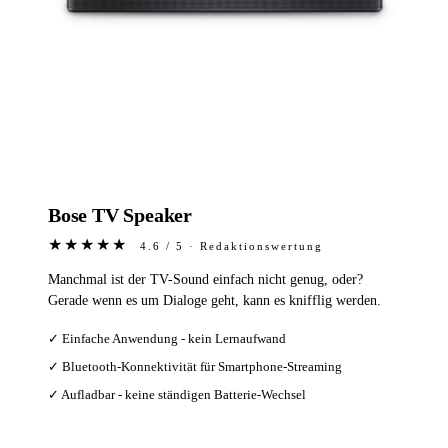
Bose TV Speaker
★★★★★
4.6 / 5 · Redaktionswertung
Manchmal ist der TV-Sound einfach nicht genug, oder?
Gerade wenn es um Dialoge geht, kann es knifflig werden.
✓ Einfache Anwendung - kein Lernaufwand
✓ Bluetooth-Konnektivität für Smartphone-Streaming
✓ Aufladbar - keine ständigen Batterie-Wechsel
Bei Amazon ansehen →