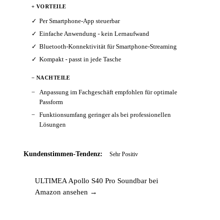
+ VORTEILE
Per Smartphone-App steuerbar
Einfache Anwendung - kein Lernaufwand
Bluetooth-Konnektivität für Smartphone-Streaming
Kompakt - passt in jede Tasche
− NACHTEILE
Anpassung im Fachgeschäft empfohlen für optimale
Passform
Funktionsumfang geringer als bei professionellen
Lösungen
Kundenstimmen-Tendenz:
Sehr Positiv
ULTIMEA Apollo S40 Pro Soundbar bei
Amazon ansehen →