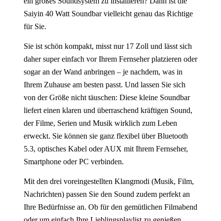
ein großes Soundsystem zu installieren? Dann ist die
Saiyin 40 Watt Soundbar vielleicht genau das Richtige
für Sie.
Sie ist schön kompakt, misst nur 17 Zoll und lässt sich
daher super einfach vor Ihrem Fernseher platzieren oder
sogar an der Wand anbringen – je nachdem, was in
Ihrem Zuhause am besten passt. Und lassen Sie sich
von der Größe nicht täuschen: Diese kleine Soundbar
liefert einen klaren und überraschend kräftigen Sound,
der Filme, Serien und Musik wirklich zum Leben
erweckt. Sie können sie ganz flexibel über Bluetooth
5.3, optisches Kabel oder AUX mit Ihrem Fernseher,
Smartphone oder PC verbinden.
Mit den drei voreingestellten Klangmodi (Musik, Film,
Nachrichten) passen Sie den Sound zudem perfekt an
Ihre Bedürfnisse an. Ob für den gemütlichen Filmabend
oder um einfach Ihre Lieblingsplaylist zu genießen,