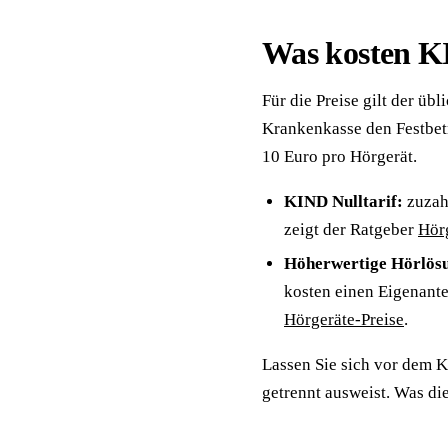
Was kosten K
Für die Preise gilt der ü
Krankenkasse den Festbe
10 Euro pro Hörgerät.
KIND Nulltarif:
zuzahl
zeigt der Ratgeber
Hörg
Höherwertige Hörlös
kosten einen Eigenante
Hörgeräte-Preise
.
Lassen Sie sich vor dem K
getrennt ausweist. Was di