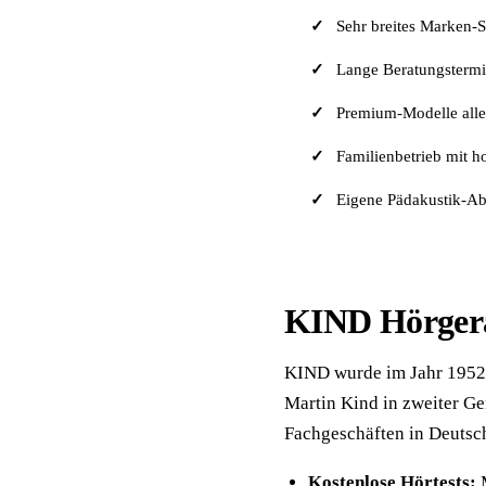
Sehr breites Marken-S
Lange Beratungstermi
Premium-Modelle aller
Familienbetrieb mit h
Eigene Pädakustik-Ab
KIND Hörgerä
KIND wurde im Jahr 1952 
Martin Kind in zweiter Ge
Fachgeschäften in Deutsc
Kostenlose Hörtests:
M