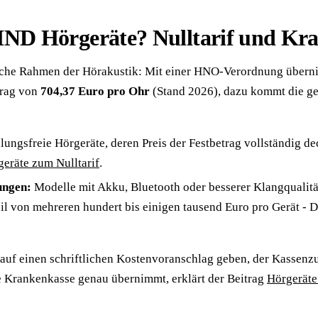
IND Hörgeräte? Nulltarif und Kr
bliche Rahmen der Hörakustik: Mit einer HNO-Verordnung übern
trag von
704,37 Euro pro Ohr
(Stand 2026), dazu kommt die ge
ungsfreie Hörgeräte, deren Preis der Festbetrag vollständig dec
eräte zum Nulltarif
.
ungen:
Modelle mit Akku, Bluetooth oder besserer Klangqualit
il von mehreren hundert bis einigen tausend Euro pro Gerät - De
auf einen schriftlichen Kostenvoranschlag geben, der Kassenz
e Krankenkasse genau übernimmt, erklärt der Beitrag
Hörgeräte