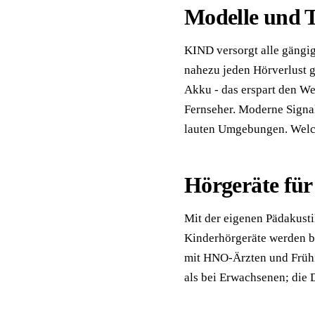
Modelle und 
KIND versorgt alle gängig
nahezu jeden Hörverlust g
Akku - das erspart den We
Fernseher. Moderne Signal
lauten Umgebungen. Welch
Hörgeräte für
Mit der eigenen Pädakust
Kinderhörgeräte werden b
mit HNO-Ärzten und Früh
als bei Erwachsenen; die D