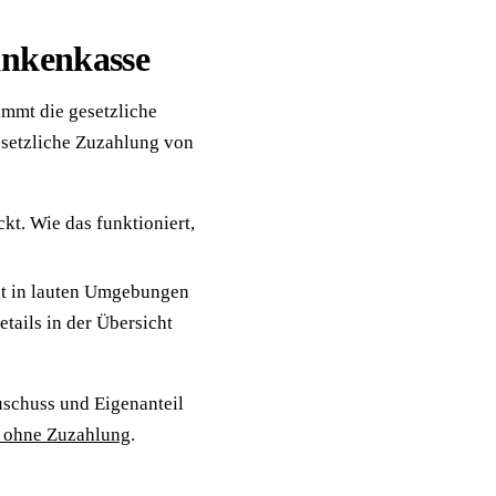
ankenkasse
immt die gesetzliche
setzliche Zuzahlung von
kt. Wie das funktioniert,
ät in lauten Umgebungen
tails in der Übersicht
uschuss und Eigenanteil
 ohne Zuzahlung
.