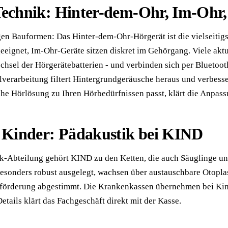
Technik: Hinter-dem-Ohr, Im-Ohr
en Bauformen: Das Hinter-dem-Ohr-Hörgerät ist die vielseitig
eeignet, Im-Ohr-Geräte sitzen diskret im Gehörgang. Viele akt
chsel der Hörgerätebatterien - und verbinden sich per Bluetoo
verarbeitung filtert Hintergrundgeräusche heraus und verbesse
e Hörlösung zu Ihren Hörbedürfnissen passt, klärt die Anpass
 Kinder: Pädakustik bei KIND
ik-Abteilung gehört KIND zu den Ketten, die auch Säuglinge un
esonders robust ausgelegt, wachsen über austauschbare Otopla
förderung abgestimmt. Die Krankenkassen übernehmen bei Kin
etails klärt das Fachgeschäft direkt mit der Kasse.