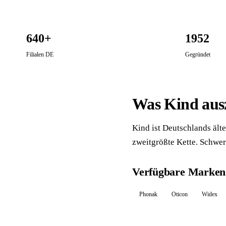
640+
1952
Filialen DE
Gegründet
Was Kind aus
Kind ist Deutschlands ält
zweitgrößte Kette. Schwe
Verfügbare Marken
Phonak
Oticon
Widex