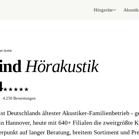
Hörgeräte
Akustik
ker-kette
ind
Hörakustik
4
★★★★★
4.250 Bewertungen
ist Deutschlands ältester Akustiker-Familienbetrieb - 
in Hannover, heute mit 640+ Filialen die zweitgrößte K
rpunkt auf langer Beratung, breitem Sortiment und P