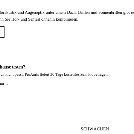
Hörakustik und Augenoptik unter einem Dach. Brillen und Sonnenbrillen gibt 
nn Sie Hör- und Sehtest ohnehin kombinieren.
hause testen?
ch nicht passt: ProAuris liefert 30 Tage kostenlos zum Probetragen.
amm →
− SCHWÄCHEN