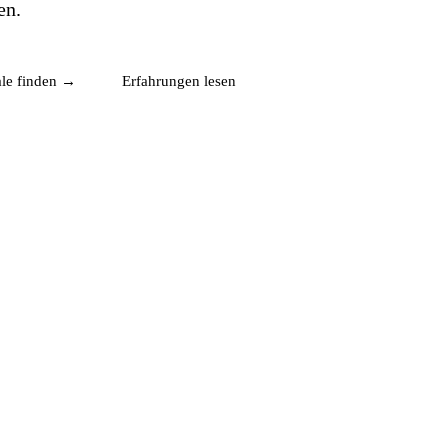
en.
iale finden →
Erfahrungen lesen