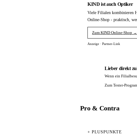
KIND ist auch Optiker
Viele Filialen kombinieren 
Online-Shop - praktisch, we
Zum KIND Online-Shop →
Anzeige · Partner-Link
Lieber direkt zu
Wenn ein Filialbesu
PA
Zum Tester-Progr
Pro & Contra
+ PLUSPUNKTE