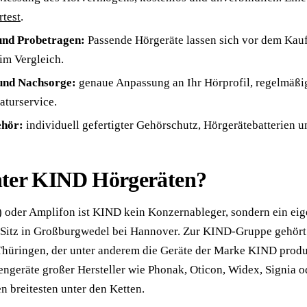
test
.
und Probetragen:
Passende Hörgeräte lassen sich vor dem Kauf 
im Vergleich.
und Nachsorge:
genaue Anpassung an Ihr Hörprofil, regelmäßig
aturservice.
ehör:
individuell gefertigter Gehörschutz, Hörgerätebatterien 
inter KIND Hörgeräten?
) oder Amplifon ist KIND kein Konzernableger, sondern ein eig
Sitz in Großburgwedel bei Hannover. Zur KIND-Gruppe gehört 
Thüringen, der unter anderem die Geräte der Marke KIND produ
ngeräte großer Hersteller wie Phonak, Oticon, Widex, Signia 
en breitesten unter den Ketten.