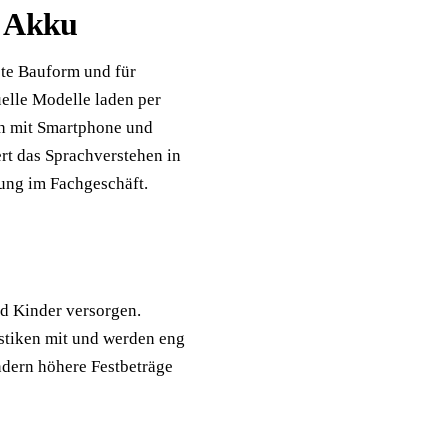
, Akku
ste Bauform und für
uelle Modelle laden per
th mit Smartphone und
rt das Sprachverstehen in
ung im Fachgeschäft.
d Kinder versorgen.
stiken mit und werden eng
dern höhere Festbeträge