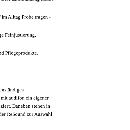
im Alltag Probe tragen -
e Feinjustierung,
und Pflegeprodukte.
enständiges
mit audifon ein eigener
ziert. Daneben stehen in
oder ReSound zur Auswahl