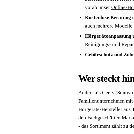
vorab unser
Online-Hör
Kostenlose Beratung 
auch mehrere Modelle 
Hörgeräteanpassung 
Reinigungs- und Repar
Gehörschutz und Zub
Wer steckt h
Anders als Geers (Sonova
Familienunternehmen mit 
Hörgeräte-Hersteller aus 
den Fachgeschäften Marke
- das Sortiment zählt zu d