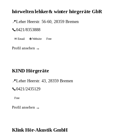
hörwelten lehker& winter hörgeräte GbR
📍
Leher Heerstr. 56-60, 28359 Bremen
📞
0421/8353888
✉ Email
🌐 Website
Free
Profil ansehen →
KIND Hörgeräte
📍
Leher Heerstr. 43, 28359 Bremen
📞
0421/2435129
Free
Profil ansehen →
Klink Hör-Akustik GmbH