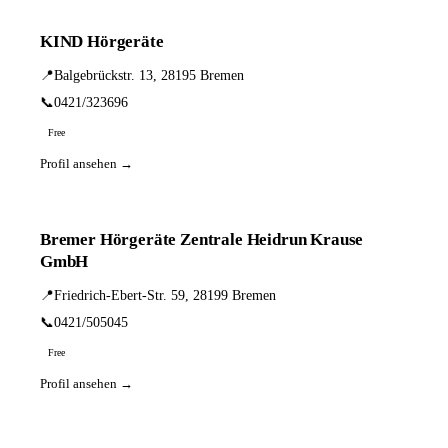
KIND Hörgeräte
📍
Balgebrückstr. 13, 28195 Bremen
📞
0421/323696
Free
Profil ansehen →
Bremer Hörgeräte Zentrale Heidrun Krause
GmbH
📍
Friedrich-Ebert-Str. 59, 28199 Bremen
📞
0421/505045
Free
Profil ansehen →