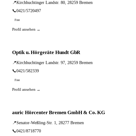
📍
Kirchhuchtinger Landstr. 80, 28259 Bremen
📞
0421/5720497
Free
Profil ansehen →
Optik u. Hörgeräte Hundt GbR
📍
Kirchhuchtinger Landstr. 97, 28259 Bremen
📞
0421/582339
Free
Profil ansehen →
auric Hörcenter Bremen GmbH & Co. KG
📍
Senator-Weßling-Str. 1, 28277 Bremen
📞
0421/8718770