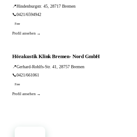
📍
Hindenburgstr. 45, 28717 Bremen
📞
0421/6594942
Free
Profil ansehen →
Hörakustik Klink Bremen- Nord GmbH
📍
Gerhard-Rohlfs-Str. 41, 28757 Bremen
📞
0421/661061
Free
Profil ansehen →