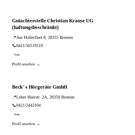
Gutachterstelle Christian Krause UG
(haftungsbeschränkt)
📍
Am Hollerfleet 8, 28355 Bremen
📞
0421/56519519
Free
Profil ansehen →
Beck' s Hörgeräte GmbH
📍
Leher Heerstr. 2A, 28359 Bremen
📞
0421/2442104
Free
Profil ansehen →