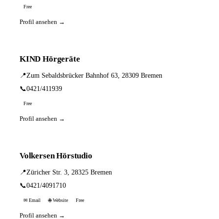
Free
Profil ansehen →
KIND Hörgeräte
📍
Zum Sebaldsbrücker Bahnhof 63, 28309 Bremen
📞
0421/411939
Free
Profil ansehen →
Volkersen Hörstudio
📍
Züricher Str. 3, 28325 Bremen
📞
0421/4091710
✉ Email
🌐 Website
Free
Profil ansehen →