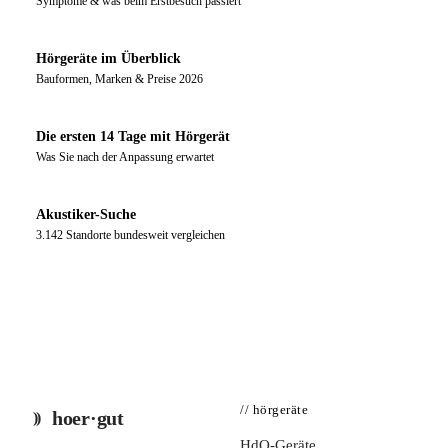
Symptome & was beim Erstbesuch passiert
Hörgeräte im Überblick
Bauformen, Marken & Preise 2026
Die ersten 14 Tage mit Hörgerät
Was Sie nach der Anpassung erwartet
Akustiker-Suche
3.142 Standorte bundesweit vergleichen
// hörgeräte
hoer·gut
HdO-Geräte