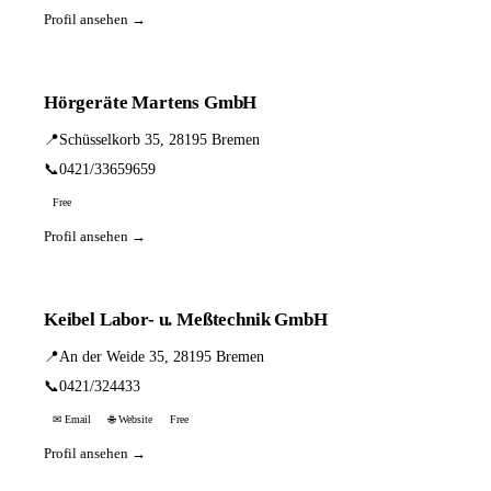
Profil ansehen →
Hörgeräte Martens GmbH
📍
Schüsselkorb 35, 28195 Bremen
📞
0421/33659659
Free
Profil ansehen →
Keibel Labor- u. Meßtechnik GmbH
📍
An der Weide 35, 28195 Bremen
📞
0421/324433
✉ Email
🌐 Website
Free
Profil ansehen →