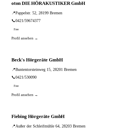
oton DIE HÖRAKUSTIKER GmbH
📍
Pappelstr. 52, 28199 Bremen
📞
0421/59674377
Free
Profil ansehen →
Beck's Hörgeräte GmbH
📍
Buntentorsteinweg 15, 28201 Bremen
📞
0421/530090
Free
Profil ansehen →
Fiebing Hörgeräte GmbH
📍
Außer der Schleifmühle 64, 28203 Bremen