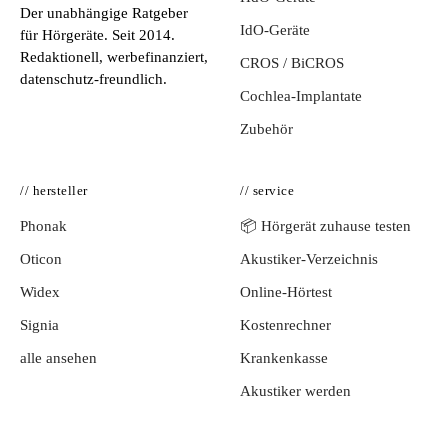
Der unabhängige Ratgeber
IdO-Geräte
für Hörgeräte. Seit 2014.
Redaktionell, werbefinanziert,
CROS / BiCROS
datenschutz-freundlich.
Cochlea-Implantate
Zubehör
// hersteller
// service
Phonak
📦 Hörgerät zuhause testen
Oticon
Akustiker-Verzeichnis
Widex
Online-Hörtest
Signia
Kostenrechner
alle ansehen
Krankenkasse
Akustiker werden