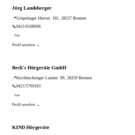
Jörg Landsberger
📍
Gröpelinger Heerstr. 181, 28237 Bremen
📞
0421/6168696
Free
Profil ansehen →
Beck's Hörgeräte GmbH
📍
Kirchhuchtinger Landstr. 89, 28259 Bremen
📞
0421/5769183
Free
Profil ansehen →
KIND Hörgeräte