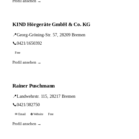
Profil ansehen →
KIND Hörgeräte GmbH & Co. KG
📍
Georg-Gröning-Str. 57, 28209 Bremen
📞
0421/1650392
Free
Profil ansehen →
Rainer Puschmann
📍
Landwehrstr. 115, 28217 Bremen
📞
0421/382750
✉ Email
🌐 Website
Free
Profil ansehen →