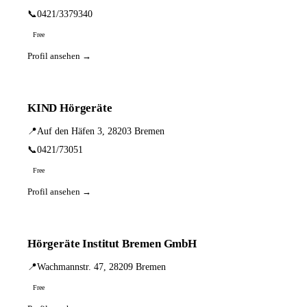
📞
0421/3379340
Free
Profil ansehen →
KIND Hörgeräte
📍
Auf den Häfen 3, 28203 Bremen
📞
0421/73051
Free
Profil ansehen →
Hörgeräte Institut Bremen GmbH
📍
Wachmannstr. 47, 28209 Bremen
Free