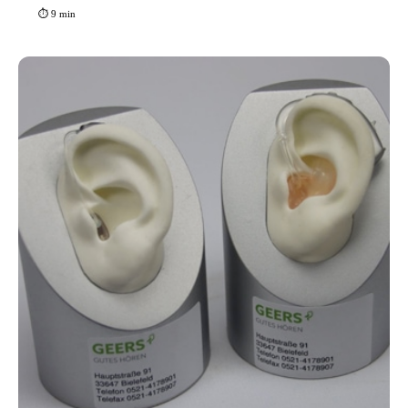
⏱ 9 min