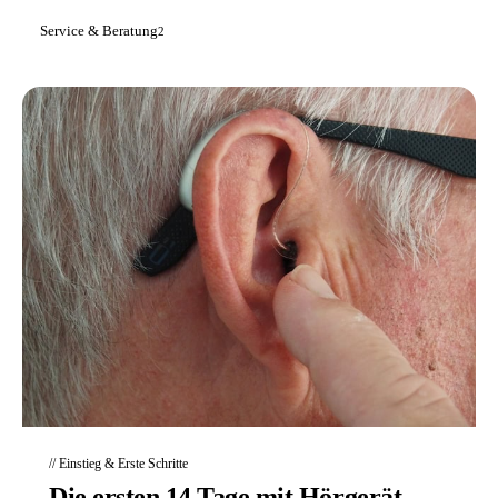
Service & Beratung
2
// Einstieg & Erste Schritte
Die ersten 14 Tage mit Hörgerät -