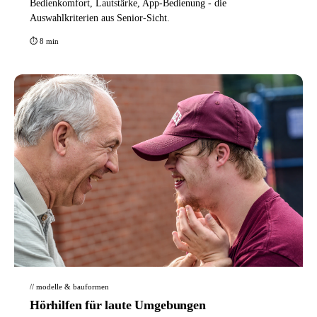
Bedienkomfort, Lautstärke, App-Bedienung - die
Auswahlkriterien aus Senior-Sicht.
⏱ 8 min
// modelle & bauformen
Hörhilfen für laute Umgebungen