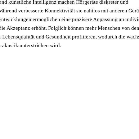
und künstliche Intelligenz machen Hörgeräte diskreter und
 während verbesserte Konnektivität sie nahtlos mit anderen Ger
Entwicklungen ermöglichen eine präzisere Anpassung an indivi
die Akzeptanz erhöht. Folglich können mehr Menschen von den
 Lebensqualität und Gesundheit profitieren, wodurch die wac
akustik unterstrichen wird.