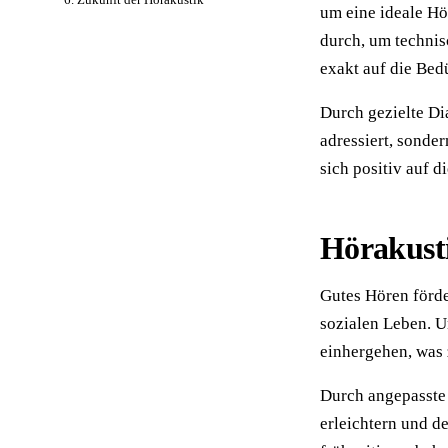
um eine ideale Hö
durch, um techni
exakt auf die Be
Durch gezielte D
adressiert, sonde
sich positiv auf d
Hörakust
Gutes Hören förd
sozialen Leben. U
einhergehen, was 
Durch angepasste 
erleichtern und d