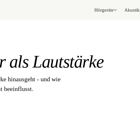
Hörgeräte
Akustik
 als Lautstärke
ke hinausgeht - und wie
 beeinflusst.