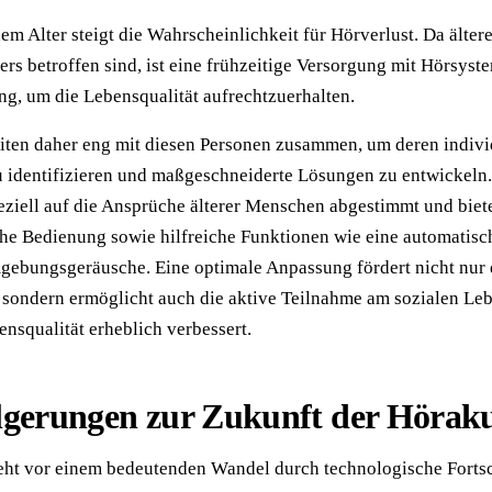
em Alter steigt die Wahrscheinlichkeit für Hörverlust. Da älter
s betroffen sind, ist eine frühzeitige Versorgung mit Hörsyst
ng, um die Lebensqualität aufrechtzuerhalten.
iten daher eng mit diesen Personen zusammen, um deren indivi
u identifizieren und maßgeschneiderte Lösungen zu entwickeln
eziell auf die Ansprüche älterer Menschen abgestimmt und biet
he Bedienung sowie hilfreiche Funktionen wie eine automatisc
ebungsgeräusche. Eine optimale Anpassung fördert nicht nur 
, sondern ermöglicht auch die aktive Teilnahme am sozialen Le
nsqualität erheblich verbessert.
lgerungen zur Zukunft der Höraku
eht vor einem bedeutenden Wandel durch technologische Fortsc