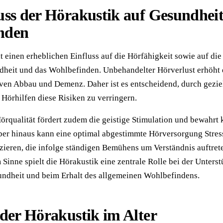
uss der Hörakustik auf Gesundhei
nden
t einen erheblichen Einfluss auf die Hörfähigkeit sowie auf die
dheit und das Wohlbefinden. Unbehandelter Hörverlust erhöht 
iven Abbau und Demenz. Daher ist es entscheidend, durch gezie
örhilfen diese Risiken zu verringern.
Hörqualität fördert zudem die geistige Stimulation und bewahrt 
ber hinaus kann eine optimal abgestimmte Hörversorgung Stres
ieren, die infolge ständigen Bemühens um Verständnis auftret
 Sinne spielt die Hörakustik eine zentrale Rolle bei der Unters
undheit und beim Erhalt des allgemeinen Wohlbefindens.
 der Hörakustik im Alter