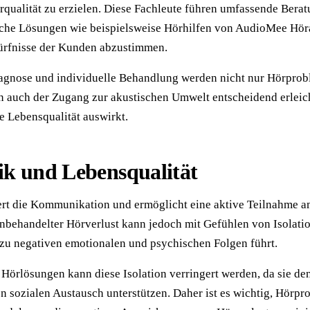
rqualität zu erzielen. Diese Fachleute führen umfassende Bera
sche Lösungen wie beispielsweise Hörhilfen von AudioMee Hör
dürfnisse der Kunden abzustimmen.
iagnose und individuelle Behandlung werden nicht nur Hörpro
rn auch der Zugang zur akustischen Umwelt entscheidend erleich
ie Lebensqualität auswirkt.
ik und Lebensqualität
ert die Kommunikation und ermöglicht eine aktive Teilnahme 
nbehandelter Hörverlust kann jedoch mit Gefühlen von Isolati
zu negativen emotionalen und psychischen Folgen führt.
Hörlösungen kann diese Isolation verringert werden, da sie den
en sozialen Austausch unterstützen. Daher ist es wichtig, Hörp