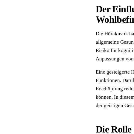
Der Einfl
Wohlbefi
Die Hörakustik ha
allgemeine Gesun
Risiko für kognit
Anpassungen von H
Eine gesteigerte 
Funktionen. Darü
Erschöpfung reduz
können. In diesem
der geistigen Ges
Die Rolle