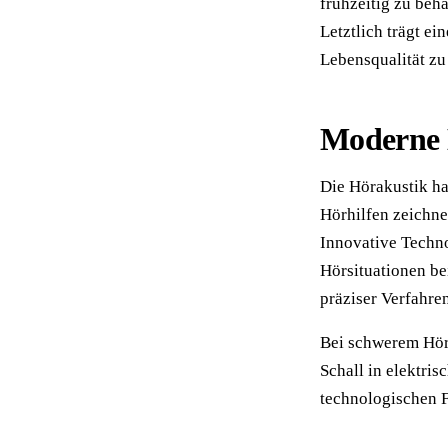
frühzeitig zu beh
Letztlich trägt ei
Lebensqualität zu
Moderne 
Die Hörakustik ha
Hörhilfen zeichne
Innovative Techn
Hörsituationen be
präziser Verfahre
Bei schwerem Hörv
Schall in elektri
technologischen F