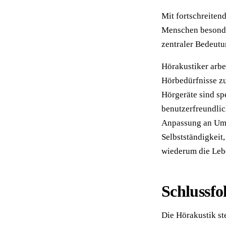
Mit fortschreitend
Menschen besonder
zentraler Bedeutu
Hörakustiker arbe
Hörbedürfnisse z
Hörgeräte sind sp
benutzerfreundlic
Anpassung an Umg
Selbstständigkeit
wiederum die Lebe
Schlussfo
Die Hörakustik st