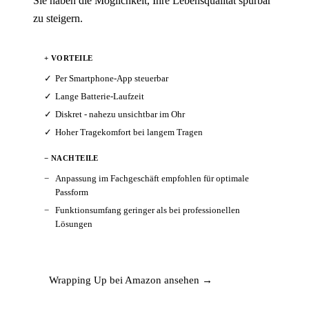
Sie haben die Möglichkeit, Ihre Lebensqualität spürbar
zu steigern.
+ VORTEILE
Per Smartphone-App steuerbar
Lange Batterie-Laufzeit
Diskret - nahezu unsichtbar im Ohr
Hoher Tragekomfort bei langem Tragen
− NACHTEILE
Anpassung im Fachgeschäft empfohlen für optimale
Passform
Funktionsumfang geringer als bei professionellen
Lösungen
Wrapping Up bei Amazon ansehen →