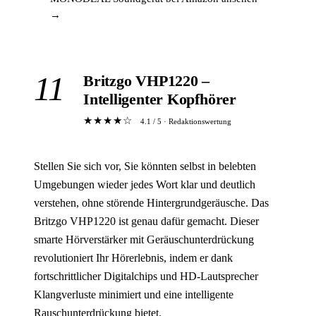
→
11
Britzgo VHP1220 –
Intelligenter Kopfhörer
★★★★☆
4.1 / 5 · Redaktionswertung
Stellen Sie sich vor, Sie könnten selbst in belebten
Umgebungen wieder jedes Wort klar und deutlich
verstehen, ohne störende Hintergrundgeräusche. Das
Britzgo VHP1220 ist genau dafür gemacht. Dieser
smarte Hörverstärker mit Geräuschunterdrückung
revolutioniert Ihr Hörerlebnis, indem er dank
fortschrittlicher Digitalchips und HD-Lautsprecher
Klangverluste minimiert und eine intelligente
Rauschunterdrückung bietet.