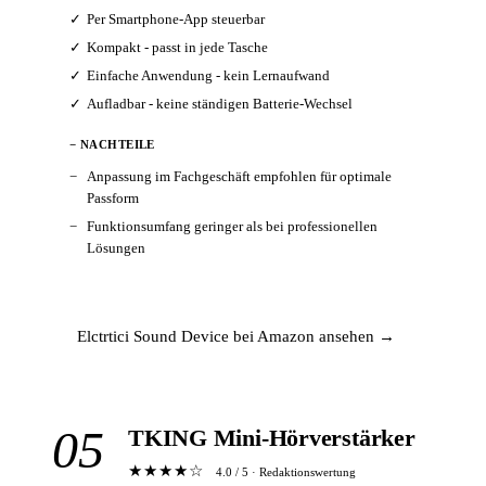
Per Smartphone-App steuerbar
Kompakt - passt in jede Tasche
Einfache Anwendung - kein Lernaufwand
Aufladbar - keine ständigen Batterie-Wechsel
− NACHTEILE
Anpassung im Fachgeschäft empfohlen für optimale
Passform
Funktionsumfang geringer als bei professionellen
Lösungen
Elctrtici Sound Device bei Amazon ansehen →
05
TKING Mini-Hörverstärker
★★★★☆
4.0 / 5 · Redaktionswertung