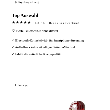
🥇 Top-Empfehlung
Top Auswahl
★★★★★
4.8 / 5 · Redaktionswertung
💡 Beste Bluetooth-Konnektivität
✓ Bluetooth-Konnektivität für Smartphone-Streaming
✓ Aufladbar - keine ständigen Batterie-Wechsel
✓ Erhält die natürliche Klangqualität
Bei Amazon ansehen →
★ Preistipp