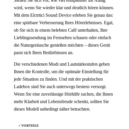
Stellen Sie sich vor, wie viel entspannter Ihr Alltag
wird, wenn Sie wieder klar und deutlich hören können.
Mit dem Elctrtici Sound Device erleben Sie genau das:
eine spürbare Verbesserung Ihres Hörerlebnisses. Egal,
ob Sie sich in einem belebten Café unterhalten, Ihre
Lieblingssendung im Fernsehen schauen oder einfach
die Naturgeräusche genießen möchten – dieses Gerät
passt sich Ihren Bedürfnissen an.
Die verschiedenen Modi und Lautstärkestufen geben
Ihnen die Kontrolle, um die optimale Einstellung für
jede Situation zu finden. Und mit der praktischen
Ladebox sind Sie auch unterwegs bestens versorgt.
Wenn Sie eine zuverlässige Hörhilfe suchen, die Ihnen
mehr Klarheit und Lebensfreude schenkt, sollten Sie
dieses Modell unbedingt näher betrachten.
+ VORTEILE