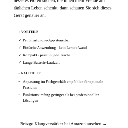
besseres Hören suchen, die Ihnen mehr Freude am
täglichen Leben schenkt, dann schauen Sie sich dieses
Gerät genauer an.
+ VORTEILE
Per Smartphone-App steuerbar
Einfache Anwendung - kein Lernaufwand
Kompakt - passt in jede Tasche
Lange Batterie-Laufzeit
− NACHTEILE
Anpassung im Fachgeschäft empfohlen für optimale
Passform
Funktionsumfang geringer als bei professionellen
Lösungen
Britzgo Klangverstärker bei Amazon ansehen →