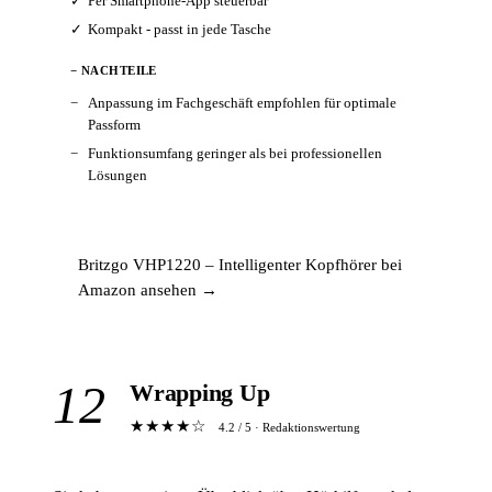
Per Smartphone-App steuerbar
Kompakt - passt in jede Tasche
− NACHTEILE
Anpassung im Fachgeschäft empfohlen für optimale
Passform
Funktionsumfang geringer als bei professionellen
Lösungen
Britzgo VHP1220 – Intelligenter Kopfhörer bei
Amazon ansehen →
12
Wrapping Up
★★★★☆
4.2 / 5 · Redaktionswertung