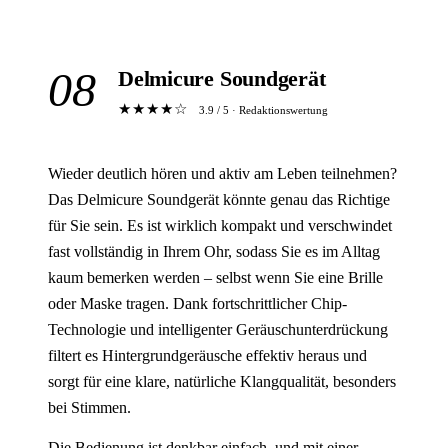
08
Delmicure Soundgerät
★★★★☆
3.9 / 5 · Redaktionswertung
Wieder deutlich hören und aktiv am Leben teilnehmen?
Das Delmicure Soundgerät könnte genau das Richtige
für Sie sein. Es ist wirklich kompakt und verschwindet
fast vollständig in Ihrem Ohr, sodass Sie es im Alltag
kaum bemerken werden – selbst wenn Sie eine Brille
oder Maske tragen. Dank fortschrittlicher Chip-
Technologie und intelligenter Geräuschunterdrückung
filtert es Hintergrundgeräusche effektiv heraus und
sorgt für eine klare, natürliche Klangqualität, besonders
bei Stimmen.
Die Bedienung ist denkbar einfach, und mit einer