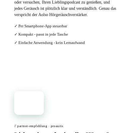
oder versuchen, Ihren Lieblingspodcast zu genießen, und
jedes Geräusch ist plötzlich klar und verständlich. Genau das
verspricht der Aolso Hörgeräuschverstärker.
✓ Per Smartphone-App steuerbar
✓ Kompakt - passt in jede Tasche
✓ Einfache Anwendung - kein Lernaufwand
Bei Amazon ansehen →
📦
// partner-empfehlung · proauris