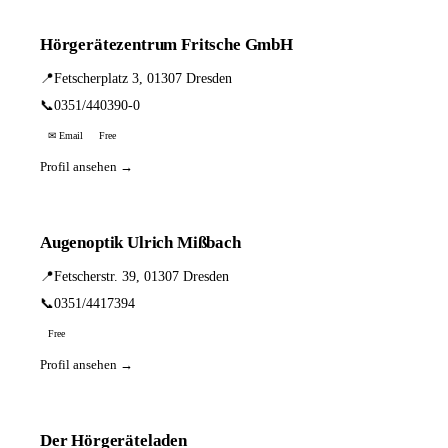
Hörgerätezentrum Fritsche GmbH
📍
Fetscherplatz 3, 01307 Dresden
📞
0351/440390-0
✉ Email
Free
Profil ansehen →
Augenoptik Ulrich Mißbach
📍
Fetscherstr. 39, 01307 Dresden
📞
0351/4417394
Free
Profil ansehen →
Der Hörgeräteladen