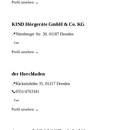
Profil ansehen →
KIND Hörgeräte GmbH & Co. KG
📍
Nürnberger Str. 30, 01187 Dresden
Free
Profil ansehen →
der Horchladen
📍
Räcknitzhöhe 35, 01217 Dresden
📞
0351/4763341
Free
Profil ansehen →