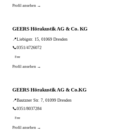
Profil ansehen →
GEERS Hörakustik AG & Co. KG
📍
Liebigstr. 15, 01069 Dresden
📞
0351/4726072
Free
Profil ansehen →
GEERS Hörakustik AG & Co.KG
📍
Bautzner Str. 7, 01099 Dresden
📞
0351/8037284
Free
Profil ansehen →