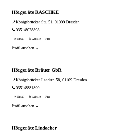
Hörgeräte RASCHKE
📍
Königsbrücker Str. 51, 01099 Dresden
📞
0351/8028898
✉ Email
🌐 Website
Free
Profil ansehen →
Hörgeräte Bräuer GbR
📍
Königsbrücker Landstr. 58, 01109 Dresden
📞
0351/8881890
✉ Email
🌐 Website
Free
Profil ansehen →
Hörgeräte Lindacher