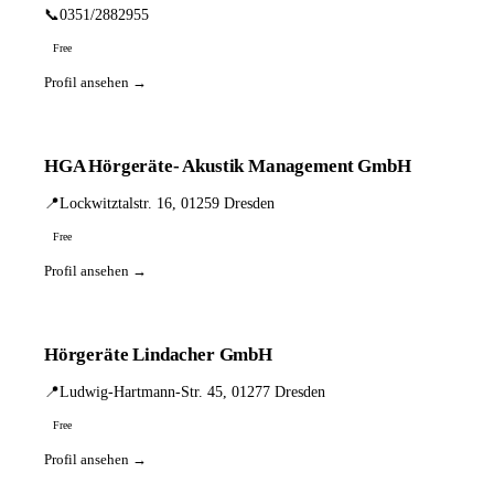
📞
0351/2882955
Free
Profil ansehen →
HGA Hörgeräte- Akustik Management GmbH
📍
Lockwitztalstr. 16, 01259 Dresden
Free
Profil ansehen →
Hörgeräte Lindacher GmbH
📍
Ludwig-Hartmann-Str. 45, 01277 Dresden
Free
Profil ansehen →