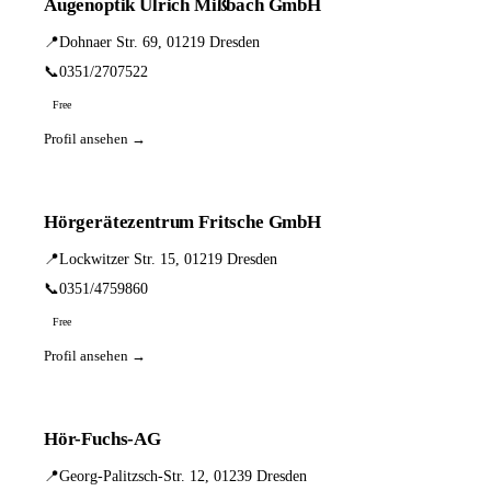
Augenoptik Ulrich Mißbach GmbH
📍
Dohnaer Str. 69, 01219 Dresden
📞
0351/2707522
Free
Profil ansehen →
Hörgerätezentrum Fritsche GmbH
📍
Lockwitzer Str. 15, 01219 Dresden
📞
0351/4759860
Free
Profil ansehen →
Hör-Fuchs-AG
📍
Georg-Palitzsch-Str. 12, 01239 Dresden