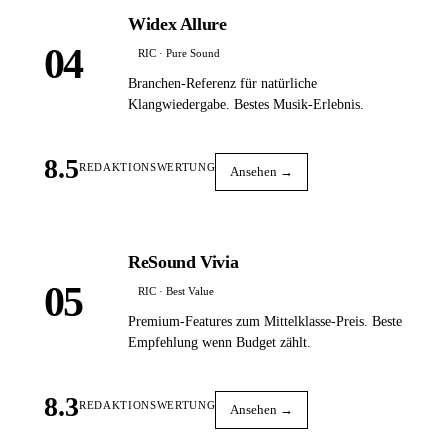
Widex Allure
04
RIC · Pure Sound
Branchen-Referenz für natürliche
Klangwiedergabe. Bestes Musik-Erlebnis.
8.5
REDAKTIONSWERTUNG
Ansehen →
ReSound Vivia
05
RIC · Best Value
Premium-Features zum Mittelklasse-Preis. Beste
Empfehlung wenn Budget zählt.
8.3
REDAKTIONSWERTUNG
Ansehen →