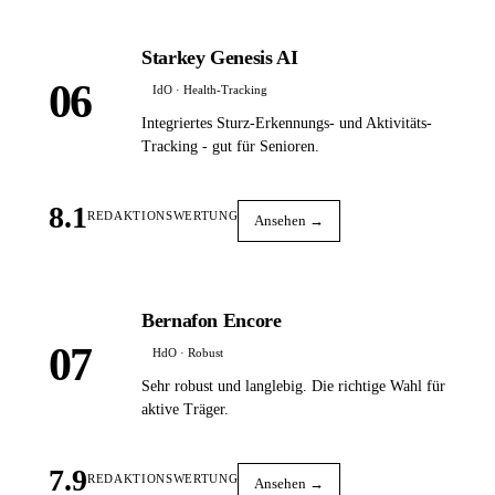
Starkey Genesis AI
06
IdO · Health-Tracking
Integriertes Sturz-Erkennungs- und Aktivitäts-
Tracking - gut für Senioren.
8.1
REDAKTIONSWERTUNG
Ansehen →
Bernafon Encore
07
HdO · Robust
Sehr robust und langlebig. Die richtige Wahl für
aktive Träger.
7.9
REDAKTIONSWERTUNG
Ansehen →