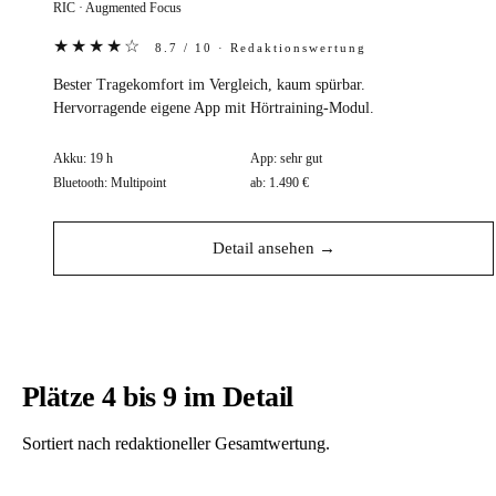
RIC · Augmented Focus
★★★★☆
8.7 / 10 · Redaktionswertung
Bester Tragekomfort im Vergleich, kaum spürbar.
Hervorragende eigene App mit Hörtraining-Modul.
Akku:
19 h
App:
sehr gut
Bluetooth:
Multipoint
ab:
1.490 €
Detail ansehen →
Plätze 4 bis 9 im Detail
Sortiert nach redaktioneller Gesamtwertung.