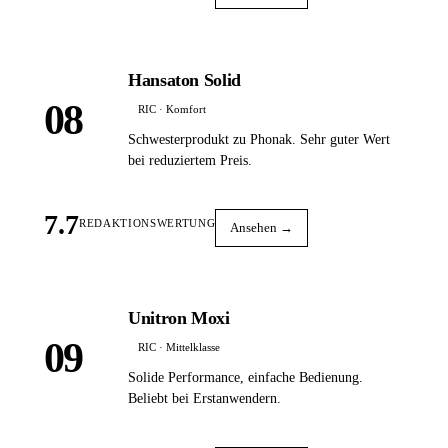
Hansaton Solid
08
RIC · Komfort
Schwesterprodukt zu Phonak. Sehr guter Wert
bei reduziertem Preis.
7.7
REDAKTIONSWERTUNG
Ansehen →
Unitron Moxi
09
RIC · Mittelklasse
Solide Performance, einfache Bedienung.
Beliebt bei Erstanwendern.