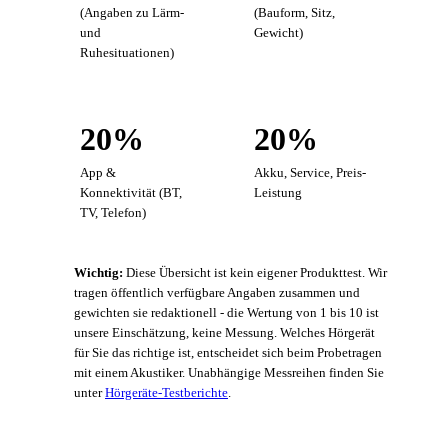
(Angaben zu Lärm-
(Bauform, Sitz,
und
Gewicht)
Ruhesituationen)
20%
20%
App &
Akku, Service, Preis-
Konnektivität (BT,
Leistung
TV, Telefon)
Wichtig:
Diese Übersicht ist kein eigener Produkttest. Wir
tragen öffentlich verfügbare Angaben zusammen und
gewichten sie redaktionell - die Wertung von 1 bis 10 ist
unsere Einschätzung, keine Messung. Welches Hörgerät
für Sie das richtige ist, entscheidet sich beim Probetragen
mit einem Akustiker. Unabhängige Messreihen finden Sie
unter
Hörgeräte-Testberichte
.