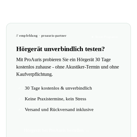
// empfehlung · proauris-partner
★ Tester-Programm
Hörgerät unverbindlich testen?
Mit ProAuris probieren Sie ein Hörgerät 30 Tage
kostenlos zuhause - ohne Akustiker-Termin und ohne
Kaufverpflichtung.
30 Tage kostenlos & unverbindlich
Keine Praxistermine, kein Stress
Versand und Rückversand inklusive
Hörgerät bei ProAuris bestellen →