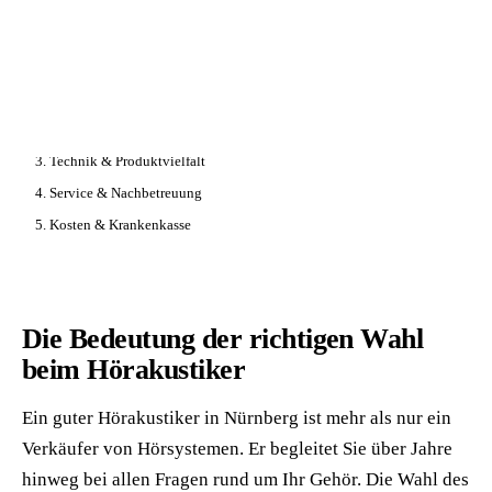
📦 Zuhause testen
// AUF DIESER SEITE
1. Die richtige Wahl
2. Qualifikation & Erfahrung
3. Technik & Produktvielfalt
4. Service & Nachbetreuung
5. Kosten & Krankenkasse
Die Bedeutung der richtigen Wahl
beim Hörakustiker
Ein guter Hörakustiker in Nürnberg ist mehr als nur ein
Verkäufer von Hörsystemen. Er begleitet Sie über Jahre
hinweg bei allen Fragen rund um Ihr Gehör. Die Wahl des