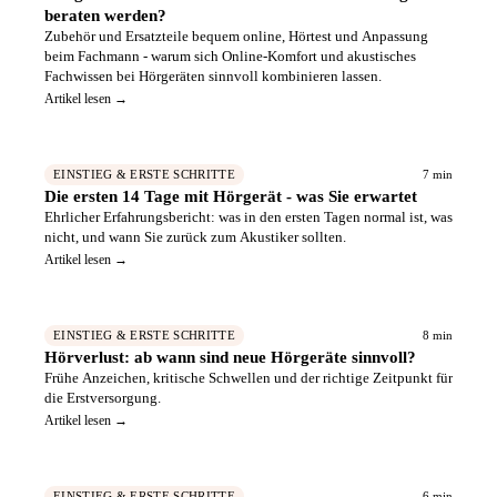
beraten werden?
Zubehör und Ersatzteile bequem online, Hörtest und Anpassung
beim Fachmann - warum sich Online-Komfort und akustisches
Fachwissen bei Hörgeräten sinnvoll kombinieren lassen.
Artikel lesen →
7 min
EINSTIEG & ERSTE SCHRITTE
Die ersten 14 Tage mit Hörgerät - was Sie erwartet
Ehrlicher Erfahrungsbericht: was in den ersten Tagen normal ist, was
nicht, und wann Sie zurück zum Akustiker sollten.
Artikel lesen →
8 min
EINSTIEG & ERSTE SCHRITTE
Hörverlust: ab wann sind neue Hörgeräte sinnvoll?
Frühe Anzeichen, kritische Schwellen und der richtige Zeitpunkt für
die Erstversorgung.
Artikel lesen →
6 min
EINSTIEG & ERSTE SCHRITTE