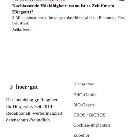
Nachlassende Hörfähigkeit: wann ist es Zeit für ein
Hörgerät?
5 Alltagssituationen, die zeigen: das Hören wird zur Belastung. Plus
Selbsttest.
Artikel lesen →
// hörgeräte
hoer·gut
HdO-Geräte
Der unabhängige Ratgeber
IdO-Geräte
für Hörgeräte. Seit 2014.
Redaktionell, werbefinanziert,
CROS / BiCROS
datenschutz-freundlich.
Cochlea-Implantate
Zubehör