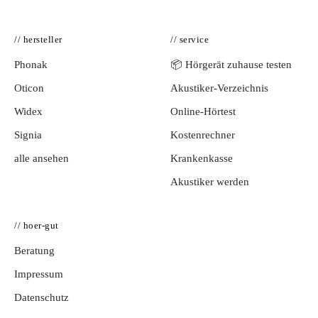
// hersteller
// service
Phonak
📦 Hörgerät zuhause testen
Oticon
Akustiker-Verzeichnis
Widex
Online-Hörtest
Signia
Kostenrechner
alle ansehen
Krankenkasse
Akustiker werden
// hoer-gut
Beratung
Impressum
Datenschutz