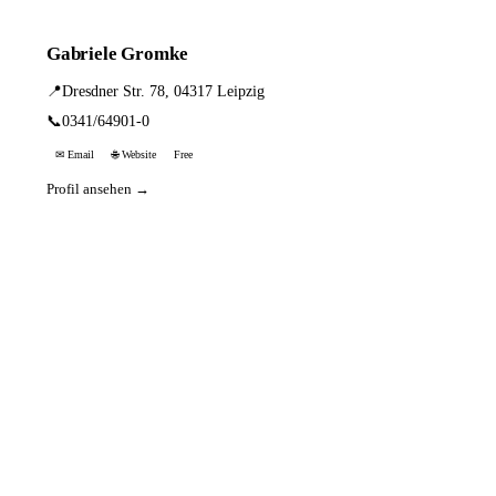
Gabriele Gromke
📍
Dresdner Str. 78, 04317 Leipzig
📞
0341/64901-0
✉ Email
🌐 Website
Free
Profil ansehen →