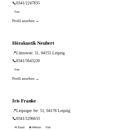
📞
0341/2247835
Free
Profil ansehen →
Hörakustik Neubert
📍
Lützowstr. 11, 04155 Leipzig
📞
0341/5643220
Free
Profil ansehen →
Iris Franke
📍
Leipziger Str. 51, 04178 Leipzig
📞
0341/5296633
✉ Email
🌐 Website
Free