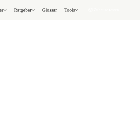
er
Ratgeber
Glossar
Tools
📦 Zuhause testen