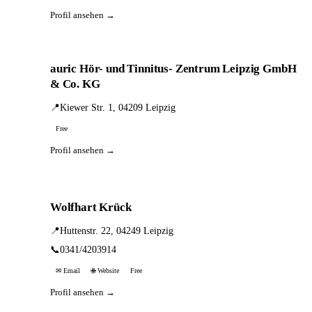
Profil ansehen →
auric Hör- und Tinnitus- Zentrum Leipzig GmbH
& Co. KG
📍
Kiewer Str. 1, 04209 Leipzig
Free
Profil ansehen →
Wolfhart Krück
📍
Huttenstr. 22, 04249 Leipzig
📞
0341/4203914
✉ Email
🌐 Website
Free
Profil ansehen →