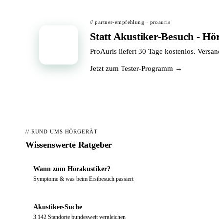
// partner-empfehlung · proauris
Statt Akustiker-Besuch - Hö
📦
ProAuris liefert 30 Tage kostenlos. Versa
Jetzt zum Tester-Programm →
// RUND UMS HÖRGERÄT
Wissenswerte Ratgeber
Wann zum Hörakustiker?
Symptome & was beim Erstbesuch passiert
Akustiker-Suche
3.142 Standorte bundesweit vergleichen