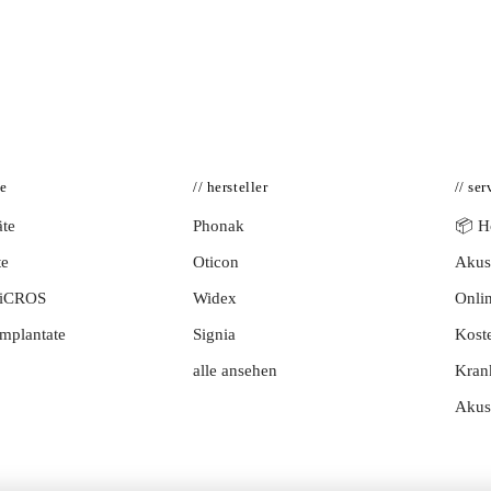
te
// hersteller
// ser
te
Phonak
📦 Hö
te
Oticon
Akust
BiCROS
Widex
Onlin
mplantate
Signia
Kost
alle ansehen
Kran
Akus