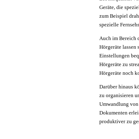
Geräte, die spezi
zum Beispiel drah
spezielle Fernseh
Auch im Bereich d
Hörgeräte lassen 
Einstellungen be
Hörgeräte zu stre
Hörgeräte noch ko
Darüber hinaus kö
zu organisieren un
Umwandlung von P
Dokumenten erleic
produktiver zu ges