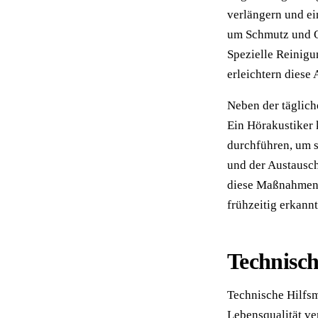
verlängern und ei
um Schmutz und Oh
Spezielle Reinig
erleichtern diese
Neben der täglich
Ein Hörakustiker
durchführen, um s
und der Austausch
diese Maßnahmen 
frühzeitig erkann
Technisch
Technische Hilfsm
Lebensqualität ve