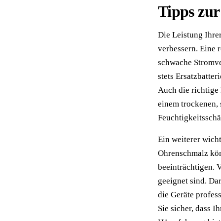
Tipps zur
Die Leistung Ihre
verbessern. Eine 
schwache Stromver
stets Ersatzbatte
Auch die richtige
einem trockenen, 
Feuchtigkeitsschä
Ein weiterer wich
Ohrenschmalz kön
beeinträchtigen. 
geeignet sind. Da
die Geräte profes
Sie sicher, dass I