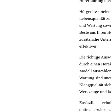
Hörerfahrung biet
Hörgeräte spielen
Lebensqualität zu
und Wartung sowie
Beste aus Ihren H
zusätzliche Unte
effektiver.
Die richtige Ausw
durch einen Hörak
Modell auswählen 
Wartung sind uner
Klangqualität sic
Werkzeuge und la
Zusätzliche techn
optimal ergänzen.