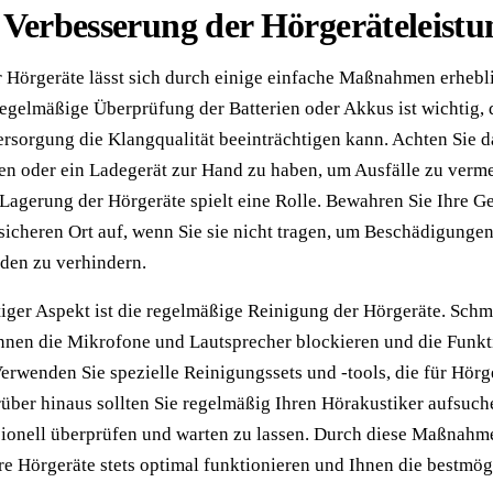
 Verbesserung der Hörgeräteleistu
r Hörgeräte lässt sich durch einige einfache Maßnahmen erhebl
regelmäßige Überprüfung der Batterien oder Akkus ist wichtig, 
sorgung die Klangqualität beeinträchtigen kann. Achten Sie d
rien oder ein Ladegerät zur Hand zu haben, um Ausfälle zu verm
 Lagerung der Hörgeräte spielt eine Rolle. Bewahren Sie Ihre Ge
sicheren Ort auf, wenn Sie sie nicht tragen, um Beschädigunge
den zu verhindern.
tiger Aspekt ist die regelmäßige Reinigung der Hörgeräte. Sch
nen die Mikrofone und Lautsprecher blockieren und die Funkt
Verwenden Sie spezielle Reinigungssets und -tools, die für Hörg
rüber hinaus sollten Sie regelmäßig Ihren Hörakustiker aufsuc
sionell überprüfen und warten zu lassen. Durch diese Maßnahme
hre Hörgeräte stets optimal funktionieren und Ihnen die bestmög