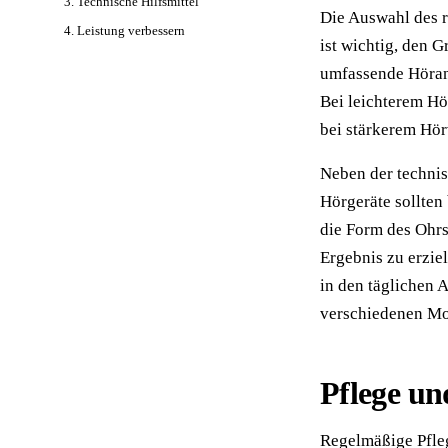
3. Technische Hilfsmittel
Die Auswahl des r
4. Leistung verbessern
ist wichtig, den 
umfassende Hörana
Bei leichterem Hö
bei stärkerem Hörv
Neben der technis
Hörgeräte sollten
die Form des Ohrs
Ergebnis zu erzie
in den täglichen 
verschiedenen Mod
Pflege u
Regelmäßige Pfle