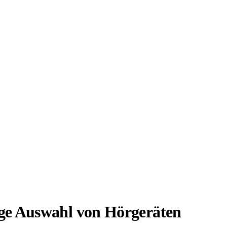
ige Auswahl von Hörgeräten