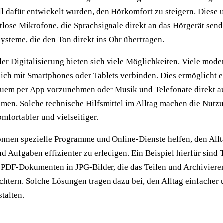
ell dafür entwickelt wurden, den Hörkomfort zu steigern. Diese
tlose Mikrofone, die Sprachsignale direkt an das Hörgerät send
systeme, die den Ton direkt ins Ohr übertragen.
er Digitalisierung bieten sich viele Möglichkeiten. Viele mode
sich mit Smartphones oder Tablets verbinden. Dies ermöglicht e
quem per App vorzunehmen oder Musik und Telefonate direkt au
amen. Solche technische Hilfsmittel im Alltag machen die Nutz
mfortabler und vielseitiger.
nnen spezielle Programme und Online-Dienste helfen, den Allt
d Aufgaben effizienter zu erledigen. Ein Beispiel hierfür sind 
DF-Dokumenten in JPG-Bilder, die das Teilen und Archiviere
htern. Solche Lösungen tragen dazu bei, den Alltag einfacher 
talten.