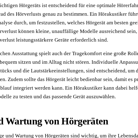
ichtigen Hörgeräts ist entscheidend für eine optimale Hörerfah
Grad des Hörverlusts genau zu bestimmen. Ein Hörakustiker führ
lyse durch, um festzustellen, welches Hörgerät am besten geei
rverlust können kleine, unauffällige Modelle ausreichend sein
erlust leistungsstärkere Geräte erforderlich sind.
chen Ausstattung spielt auch der Tragekomfort eine große Roll
 bequem sitzen und im Alltag nicht stören. Individuelle Anpass
tücks und die Lautstärkeeinstellungen, sind entscheidend, um d
len. Zudem sollte das Hörgerät leicht bedienbar sein, damit es 
Ablauf integriert werden kann. Ein Hörakustiker kann dabei helf
elle zu testen und das passende Gerät auszuwählen.
nd Wartung von Hörgeräten
ge und Wartung von Hörgeräten sind wichtig, um ihre Lebensd