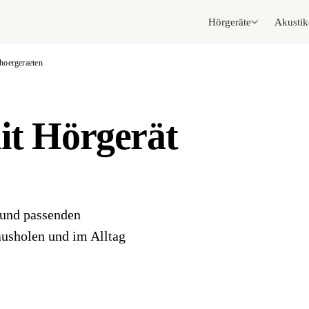
Hörgeräte
Akustik
-hoergeraeten
it Hörgerät
 und passenden
ausholen und im Alltag