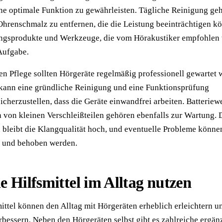
ne optimale Funktion zu gewährleisten. Tägliche Reinigung geh
renschmalz zu entfernen, die die Leistung beeinträchtigen k
ungsprodukte und Werkzeuge, die vom Hörakustiker empfohlen
 Aufgabe.
en Pflege sollten Hörgeräte regelmäßig professionell gewartet 
 kann eine gründliche Reinigung und eine Funktionsprüfung
icherzustellen, dass die Geräte einwandfrei arbeiten. Batteriew
 von kleinen Verschleißteilen gehören ebenfalls zur Wartung.
bleibt die Klangqualität hoch, und eventuelle Probleme könne
t und behoben werden.
e Hilfsmittel im Alltag nutzen
ittel können den Alltag mit Hörgeräten erheblich erleichtern u
rbessern. Neben den Hörgeräten selbst gibt es zahlreiche ergä