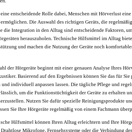
en.
 eine entscheidende Rolle dabei, Menschen mit Hörverlust eine
 ermöglichen. Die Auswahl des richtigen Geräts, die regelmäßig
 die Integration in den Alltag sind entscheidende Faktoren, u
örgeräten herauszuholen. Technische Hilfsmittel im Alltag biet
rstützung und machen die Nutzung der Geräte noch komfortable
ahl der Hörgeräte beginnt mit einer genauen Analyse Ihres Hör
ustiker. Basierend auf den Ergebnissen können Sie das für Sie
und individuell anpassen lassen. Die tägliche Pflege und rege
lässlich, um die Funktionstüchtigkeit der Geräte zu erhalten un
herzustellen. Nutzen Sie dafür spezielle Reinigungsprodukte un
ssen Sie Ihre Hörgeräte regelmäßig von einem Fachmann überp
ische Hilfsmittel können Ihren Alltag erleichtern und Ihre Hörg
 Drahtlose Mikrofone, Fernsehsysteme oder die Verbindung de