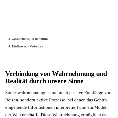
📦 Zuhause testen
// AUF DIESER SEITE
1. Wahrnehmung & Realität
2. Evolution der Sinne
3. Zusammenspiel der Sinne
4. Einfluss auf Verhalten
Verbindung von Wahrnehmung und
Realität durch unsere Sinne
Sinneswahrnehmungen sind nicht passive Empfänge von
Reizen, sondern aktive Prozesse, bei denen das Gehirn
eingehende Informationen interpretiert und ein Modell
der Welt erschafft. Diese Wahrnehmung ermöglicht es