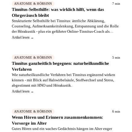
7 min
ANATOMIE & HÖRSINN
Tinnitus-Selbsthilfe: was wirklich hilft, wenn das
Ohrgeräusch bleibt
Strukturierte Selbsthilfe bei Tinnitus: ärztliche Abklärung,
Counseling, Aufmerksamkeitslenkung, Entspannung und die Rolle
der Hörakustik - plus ein geführter Online-Tinnitus-Coach als
Ergänzung.
Artikel lesen →
5 min
ANATOMIE & HÖRSINN
Tinnitus ganzheitlich begegnen: naturheilkundliche
Verfahren
Wie naturheilkundliche Verfahren bei Tinnitus ergänzend wirken
können - mit Blick auf Halswirbelsäule, Stoffwechsel und Stress,
abgestimmt mit HNO und Hörakustik.
Artikel lesen →
6 min
ANATOMIE & HÖRSINN
Wenn Hören und Erinnern zusammenkommen:
Vorsorge im Alter
Gutes Hören und ein waches Gedächtnis hängen im Alter enger