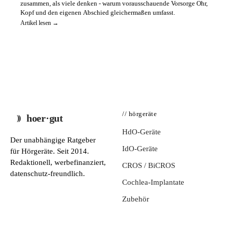
zusammen, als viele denken - warum vorausschauende Vorsorge Ohr,
Kopf und den eigenen Abschied gleichermaßen umfasst.
Artikel lesen →
// hörgeräte
hoer·gut
HdO-Geräte
Der unabhängige Ratgeber
IdO-Geräte
für Hörgeräte. Seit 2014.
Redaktionell, werbefinanziert,
CROS / BiCROS
datenschutz-freundlich.
Cochlea-Implantate
Zubehör