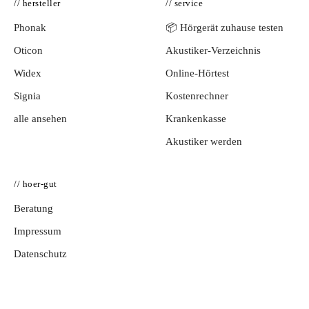
// hersteller
// service
Phonak
📦 Hörgerät zuhause testen
Oticon
Akustiker-Verzeichnis
Widex
Online-Hörtest
Signia
Kostenrechner
alle ansehen
Krankenkasse
Akustiker werden
// hoer-gut
Beratung
Impressum
Datenschutz