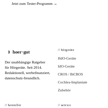
Jetzt zum Tester-Programm →
// hörgeräte
hoer·gut
HdO-Geräte
Der unabhängige Ratgeber
IdO-Geräte
für Hörgeräte. Seit 2014.
Redaktionell, werbefinanziert,
CROS / BiCROS
datenschutz-freundlich.
Cochlea-Implantate
Zubehör
// hersteller
// service