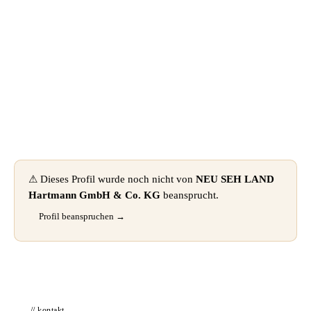
📦 Zuhause testen
⚠ Dieses Profil wurde noch nicht von
NEU SEH LAND
Hartmann GmbH & Co. KG
beansprucht.
Profil beanspruchen →
// kontakt