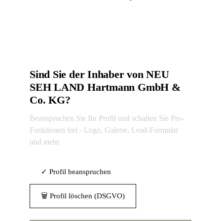
Sind Sie der Inhaber von NEU
SEH LAND Hartmann GmbH &
Co. KG?
Beanspruchen Sie Ihr Profil und schalten Sie Pro-
Funktionen frei - Logo, Galerie, Lead-Formular
und mehr.
✓ Profil beanspruchen
🗑 Profil löschen (DSGVO)