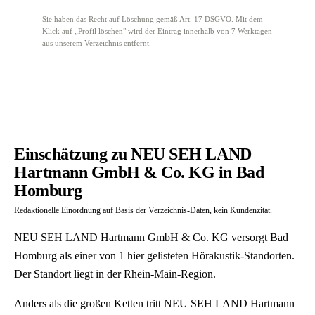
Sie haben das Recht auf Löschung gemäß Art. 17 DSGVO. Mit dem
Klick auf „Profil löschen" wird der Eintrag innerhalb von 7 Werktagen
aus unserem Verzeichnis entfernt.
Einschätzung zu NEU SEH LAND
Hartmann GmbH & Co. KG in Bad
Homburg
Redaktionelle Einordnung auf Basis der Verzeichnis-Daten, kein Kundenzitat.
NEU SEH LAND Hartmann GmbH & Co. KG versorgt Bad
Homburg als einer von 1 hier gelisteten Hörakustik-Standorten.
Der Standort liegt in der Rhein-Main-Region.
Anders als die großen Ketten tritt NEU SEH LAND Hartmann