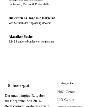
Bauformen, Marken & Preise 2026
Die ersten 14 Tage mit Hörgerät
Was Sie nach der Anpassung erwartet
Akustiker-Suche
3.142 Standorte bundesweit vergleichen
// hörgeräte
hoer·gut
HdO-Geräte
Der unabhängige Ratgeber
IdO-Geräte
für Hörgeräte. Seit 2014.
Redaktionell, werbefinanziert,