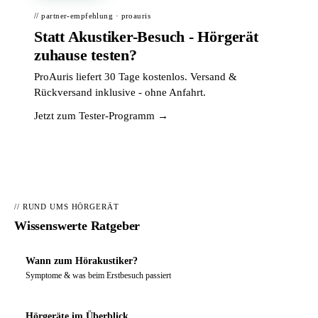
// partner-empfehlung · proauris
Statt Akustiker-Besuch - Hörgerät
zuhause testen?
ProAuris liefert 30 Tage kostenlos. Versand &
Rückversand inklusive - ohne Anfahrt.
Jetzt zum Tester-Programm →
// RUND UMS HÖRGERÄT
Wissenswerte Ratgeber
Wann zum Hörakustiker?
Symptome & was beim Erstbesuch passiert
Hörgeräte im Überblick