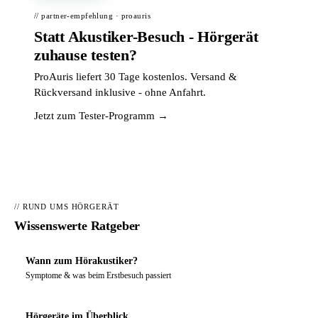
// partner-empfehlung · proauris
Statt Akustiker-Besuch - Hörgerät
zuhause testen?
ProAuris liefert 30 Tage kostenlos. Versand &
Rückversand inklusive - ohne Anfahrt.
Jetzt zum Tester-Programm →
// RUND UMS HÖRGERÄT
Wissenswerte Ratgeber
Wann zum Hörakustiker?
Symptome & was beim Erstbesuch passiert
Hörgeräte im Überblick