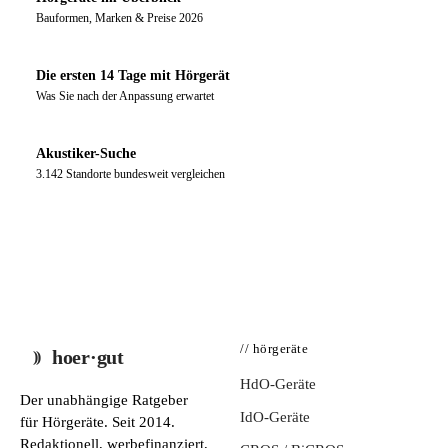
Bauformen, Marken & Preise 2026
Die ersten 14 Tage mit Hörgerät
Was Sie nach der Anpassung erwartet
Akustiker-Suche
3.142 Standorte bundesweit vergleichen
// hörgeräte
hoer·gut
HdO-Geräte
Der unabhängige Ratgeber
IdO-Geräte
für Hörgeräte. Seit 2014.
Redaktionell, werbefinanziert,