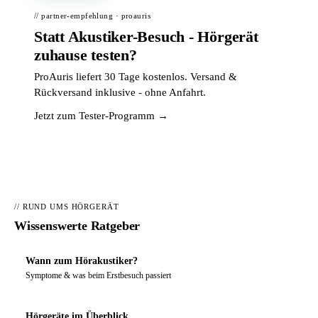
// partner-empfehlung · proauris
Statt Akustiker-Besuch - Hörgerät
zuhause testen?
ProAuris liefert 30 Tage kostenlos. Versand &
Rückversand inklusive - ohne Anfahrt.
Jetzt zum Tester-Programm →
// RUND UMS HÖRGERÄT
Wissenswerte Ratgeber
Wann zum Hörakustiker?
Symptome & was beim Erstbesuch passiert
Hörgeräte im Überblick