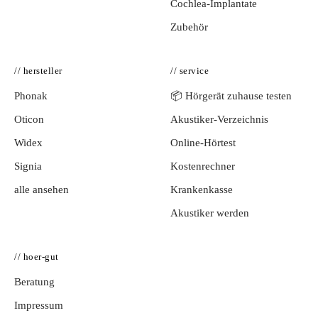
Cochlea-Implantate
Zubehör
// hersteller
// service
Phonak
📦 Hörgerät zuhause testen
Oticon
Akustiker-Verzeichnis
Widex
Online-Hörtest
Signia
Kostenrechner
alle ansehen
Krankenkasse
Akustiker werden
// hoer-gut
Beratung
Impressum