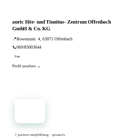
auric Hör- und Tinnitus- Zentrum Offenbach
GmbH & Co. KG
📍
Rowentastr. 4, 63071 Offenbach
📞
069/85003644
Free
Profil ansehen →
📦
// partner-empfehlung · proauris