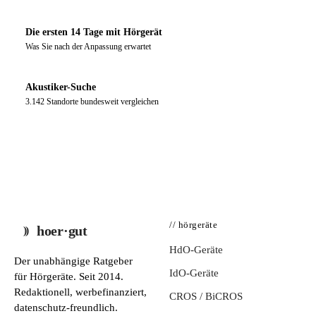
Die ersten 14 Tage mit Hörgerät
Was Sie nach der Anpassung erwartet
Akustiker-Suche
3.142 Standorte bundesweit vergleichen
// hörgeräte
hoer·gut
HdO-Geräte
Der unabhängige Ratgeber
IdO-Geräte
für Hörgeräte. Seit 2014.
Redaktionell, werbefinanziert,
CROS / BiCROS
datenschutz-freundlich.