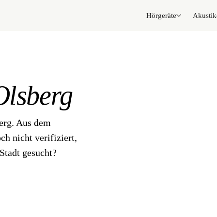
Hörgeräte
Akustik
Olsberg
berg. Aus dem
h nicht verifiziert,
Stadt gesucht?