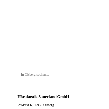
📦 Zuhause testen
Hörakustik Sauerland GmbH
📍
Markt 6, 59939 Olsberg