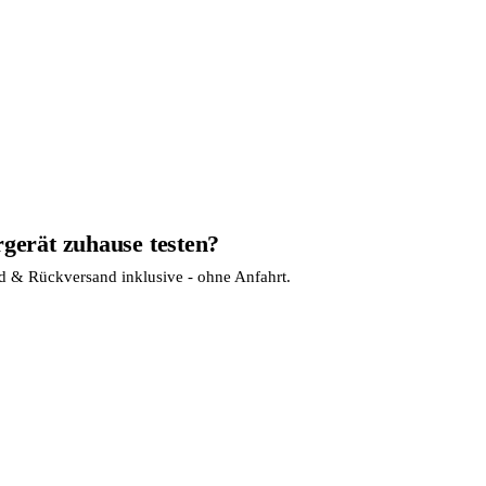
rgerät zuhause testen?
nd & Rückversand inklusive - ohne Anfahrt.