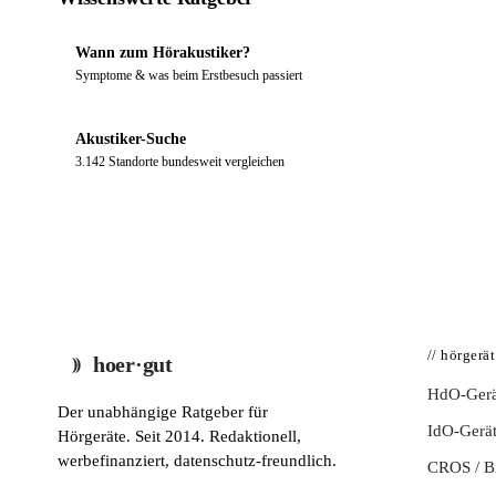
Wann zum Hörakustiker?
Symptome & was beim Erstbesuch passiert
Akustiker-Suche
3.142 Standorte bundesweit vergleichen
// hörgerä
hoer·gut
HdO-Gerä
Der unabhängige Ratgeber für
IdO-Gerä
Hörgeräte. Seit 2014. Redaktionell,
werbefinanziert, datenschutz-freundlich.
CROS / 