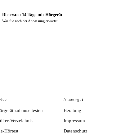
Die ersten 14 Tage mit Hörgerät
Was Sie nach der Anpassung erwartet
vice
// hoer-gut
rgerät zuhause testen
Beratung
iker-Verzeichnis
Impressum
e-Hörtest
Datenschutz