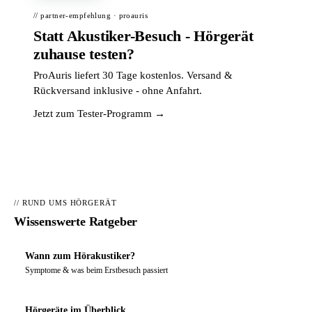
// partner-empfehlung · proauris
Statt Akustiker-Besuch - Hörgerät
zuhause testen?
ProAuris liefert 30 Tage kostenlos. Versand &
Rückversand inklusive - ohne Anfahrt.
Jetzt zum Tester-Programm →
// RUND UMS HÖRGERÄT
Wissenswerte Ratgeber
Wann zum Hörakustiker?
Symptome & was beim Erstbesuch passiert
Hörgeräte im Überblick