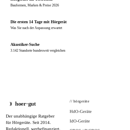
Bauformen, Marken & Preise 2026
Die ersten 14 Tage mit Hörgerät
Was Sie nach der Anpassung erwartet
Akustiker-Suche
3.142 Standorte bundesweit vergleichen
// hörgeräte
hoer·gut
HdO-Geräte
Der unabhängige Ratgeber
IdO-Geräte
für Hörgeräte. Seit 2014.
Redaktionell, werbefinanziert,