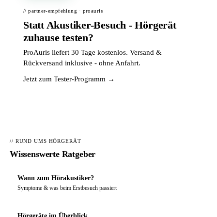
// partner-empfehlung · proauris
Statt Akustiker-Besuch - Hörgerät
zuhause testen?
ProAuris liefert 30 Tage kostenlos. Versand &
Rückversand inklusive - ohne Anfahrt.
Jetzt zum Tester-Programm →
// RUND UMS HÖRGERÄT
Wissenswerte Ratgeber
Wann zum Hörakustiker?
Symptome & was beim Erstbesuch passiert
Hörgeräte im Überblick