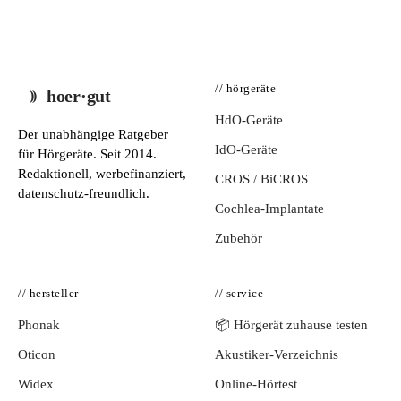
// hörgeräte
hoer·gut
HdO-Geräte
Der unabhängige Ratgeber
IdO-Geräte
für Hörgeräte. Seit 2014.
Redaktionell, werbefinanziert,
CROS / BiCROS
datenschutz-freundlich.
Cochlea-Implantate
Zubehör
// hersteller
// service
Phonak
📦 Hörgerät zuhause testen
Oticon
Akustiker-Verzeichnis
Widex
Online-Hörtest