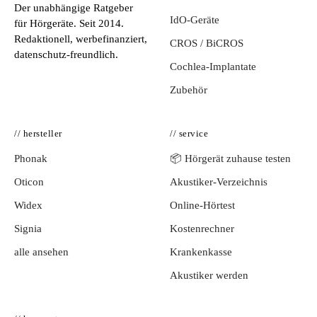
Der unabhängige Ratgeber
IdO-Geräte
für Hörgeräte. Seit 2014.
Redaktionell, werbefinanziert,
CROS / BiCROS
datenschutz-freundlich.
Cochlea-Implantate
Zubehör
// hersteller
// service
Phonak
📦 Hörgerät zuhause testen
Oticon
Akustiker-Verzeichnis
Widex
Online-Hörtest
Signia
Kostenrechner
alle ansehen
Krankenkasse
Akustiker werden