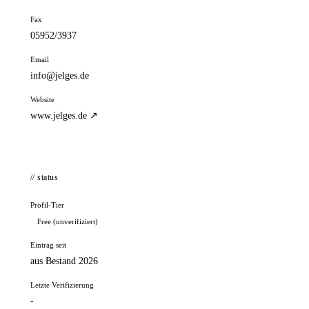
Fax
05952/3937
Email
info@jelges.de
Website
www.jelges.de ↗
// status
Profil-Tier
Free (unverifiziert)
Eintrag seit
aus Bestand 2026
Letzte Verifizierung
-