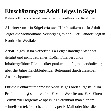
Einschätzung zu Adolf Jelges in Sögel
Redaktionelle Einordnung auf Basis der Verzeichnis-Daten, kein Kundenzitat.
Als einer von 1 in Sögel erfassten Hörakustikern deckt Adolf
Jelges die wohnortnahe Versorgung mit ab. Der Standort liegt in
Nordrhein-Westfalen.
Adolf Jelges ist im Verzeichnis als eigenständiger Standort
geführt und nicht Teil eines großen Filialverbunds.
Inhabergeführte Hörakustiker punkten häufig mit persönlicher,
über die Jahre gleichbleibender Betreuung durch dieselben
Ansprechpartner.
Für die Kontaktaufnahme ist Adolf Jelges breit aufgestellt: Im
Profil hinterlegt sind Telefon, E-Mail, Website und Fax. Einen
Termin zur Hörgeräte-Anpassung vereinbart man hier am
schnellsten telefonisch, alternativ per E-Mail oder über die