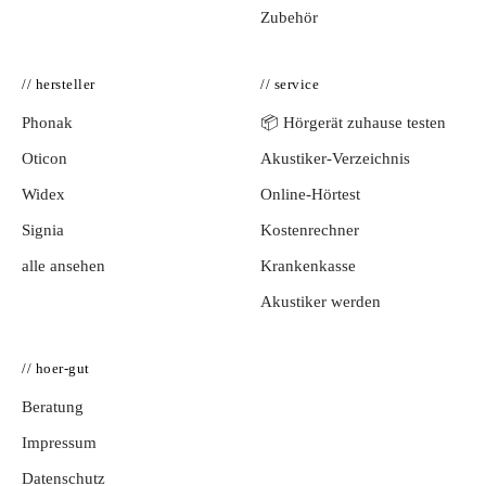
Zubehör
// hersteller
// service
Phonak
📦 Hörgerät zuhause testen
Oticon
Akustiker-Verzeichnis
Widex
Online-Hörtest
Signia
Kostenrechner
alle ansehen
Krankenkasse
Akustiker werden
// hoer-gut
Beratung
Impressum
Datenschutz