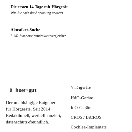
Die ersten 14 Tage mit Hörgerät
Was Sie nach der Anpassung erwartet
Akustiker-Suche
3.142 Standorte bundesweit vergleichen
// hörgeräte
hoer·gut
HdO-Geräte
Der unabhängige Ratgeber
IdO-Geräte
für Hörgeräte. Seit 2014.
Redaktionell, werbefinanziert,
CROS / BiCROS
datenschutz-freundlich.
Cochlea-Implantate