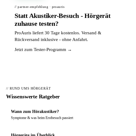
// partner-empfehlung · proauris
Statt Akustiker-Besuch - Hörgerät
zuhause testen?
ProAuris liefert 30 Tage kostenlos. Versand &
Rückversand inklusive - ohne Anfahrt.
Jetzt zum Tester-Programm →
// RUND UMS HÖRGERÄT
Wissenswerte Ratgeber
Wann zum Hörakustiker?
Symptome & was beim Erstbesuch passiert
Hörgeräte im Überblick