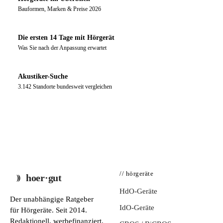
Bauformen, Marken & Preise 2026
Die ersten 14 Tage mit Hörgerät
Was Sie nach der Anpassung erwartet
Akustiker-Suche
3.142 Standorte bundesweit vergleichen
// hörgeräte
hoer·gut
HdO-Geräte
Der unabhängige Ratgeber
IdO-Geräte
für Hörgeräte. Seit 2014.
Redaktionell, werbefinanziert,