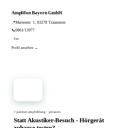
Amplifon Bayern GmbH
📍
Marienstr. 1, 83278 Traunstein
📞
0861/13977
Free
Profil ansehen →
📦
// partner-empfehlung · proauris
Statt Akustiker-Besuch - Hörgerät
zuhause testen?