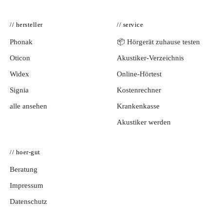
// hersteller
// service
Phonak
📦 Hörgerät zuhause testen
Oticon
Akustiker-Verzeichnis
Widex
Online-Hörtest
Signia
Kostenrechner
alle ansehen
Krankenkasse
Akustiker werden
// hoer-gut
Beratung
Impressum
Datenschutz