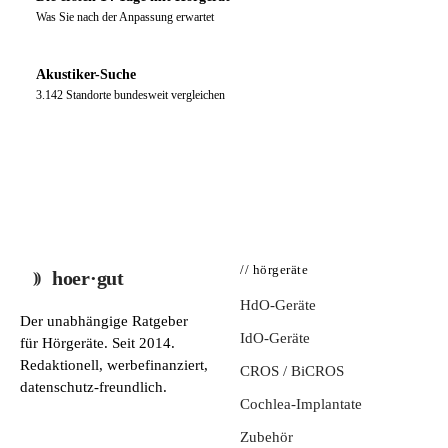
Was Sie nach der Anpassung erwartet
Akustiker-Suche
3.142 Standorte bundesweit vergleichen
// hörgeräte
hoer·gut
HdO-Geräte
Der unabhängige Ratgeber
IdO-Geräte
für Hörgeräte. Seit 2014.
Redaktionell, werbefinanziert,
CROS / BiCROS
datenschutz-freundlich.
Cochlea-Implantate
Zubehör