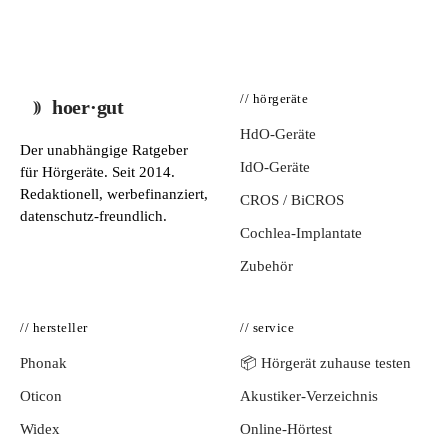
// hörgeräte
hoer·gut
HdO-Geräte
Der unabhängige Ratgeber
IdO-Geräte
für Hörgeräte. Seit 2014.
Redaktionell, werbefinanziert,
CROS / BiCROS
datenschutz-freundlich.
Cochlea-Implantate
Zubehör
// hersteller
// service
Phonak
📦 Hörgerät zuhause testen
Oticon
Akustiker-Verzeichnis
Widex
Online-Hörtest