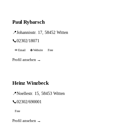
Paul Rybarsch
📍
Johannisstr. 17, 58452 Witten
📞
02302/18071
✉ Email
🌐 Website
Free
Profil ansehen →
Heinz Winzbeck
📍
Noellestr. 15, 58453 Witten
📞
02302/690001
Free
Profil ansehen →