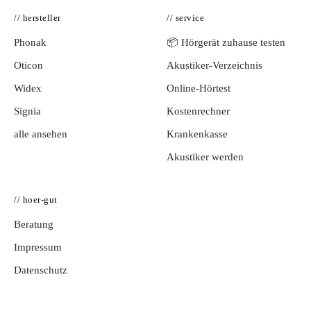
// hersteller
// service
Phonak
📦 Hörgerät zuhause testen
Oticon
Akustiker-Verzeichnis
Widex
Online-Hörtest
Signia
Kostenrechner
alle ansehen
Krankenkasse
Akustiker werden
// hoer-gut
Beratung
Impressum
Datenschutz