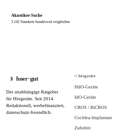
Akustiker-Suche
3.142 Standorte bundesweit vergleichen
// hörgeräte
hoer·gut
HdO-Geräte
Der unabhängige Ratgeber
IdO-Geräte
für Hörgeräte. Seit 2014.
Redaktionell, werbefinanziert,
CROS / BiCROS
datenschutz-freundlich.
Cochlea-Implantate
Zubehör