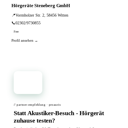
Hörgeräte Steneberg GmbH
📍
Vormholzer Str. 2, 58456 Witten
📞
02302/9730855
Free
Profil ansehen →
📦
// partner-empfehlung · proauris
Statt Akustiker-Besuch - Hörgerät
zuhause testen?