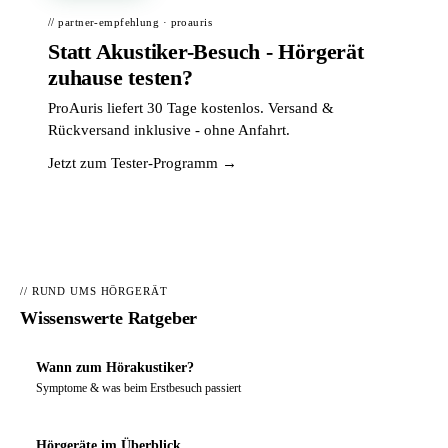
// partner-empfehlung · proauris
Statt Akustiker-Besuch - Hörgerät
zuhause testen?
ProAuris liefert 30 Tage kostenlos. Versand &
Rückversand inklusive - ohne Anfahrt.
Jetzt zum Tester-Programm →
// RUND UMS HÖRGERÄT
Wissenswerte Ratgeber
Wann zum Hörakustiker?
Symptome & was beim Erstbesuch passiert
Hörgeräte im Überblick