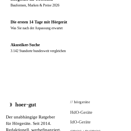
Bauformen, Marken & Preise 2026
Die ersten 14 Tage mit Hörgerät
Was Sie nach der Anpassung erwartet
Akustiker-Suche
3.142 Standorte bundesweit vergleichen
// hörgeräte
hoer·gut
HdO-Geräte
Der unabhängige Ratgeber
IdO-Geräte
für Hörgeräte. Seit 2014.
Redaktionell, werbefinanziert,