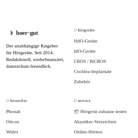
// hörgeräte
hoer·gut
HdO-Geräte
Der unabhängige Ratgeber
IdO-Geräte
für Hörgeräte. Seit 2014.
Redaktionell, werbefinanziert,
CROS / BiCROS
datenschutz-freundlich.
Cochlea-Implantate
Zubehör
// hersteller
// service
Phonak
📦 Hörgerät zuhause testen
Oticon
Akustiker-Verzeichnis
Widex
Online-Hörtest