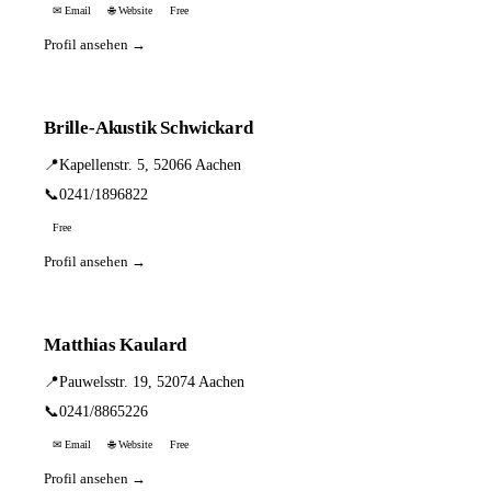
✉ Email
🌐 Website
Free
Profil ansehen →
Brille-Akustik Schwickard
📍
Kapellenstr. 5, 52066 Aachen
📞
0241/1896822
Free
Profil ansehen →
Matthias Kaulard
📍
Pauwelsstr. 19, 52074 Aachen
📞
0241/8865226
✉ Email
🌐 Website
Free
Profil ansehen →