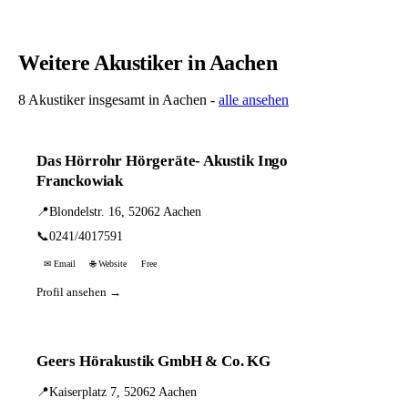
Weitere Akustiker in Aachen
8 Akustiker insgesamt in Aachen -
alle ansehen
Das Hörrohr Hörgeräte- Akustik Ingo
Franckowiak
📍
Blondelstr. 16, 52062 Aachen
📞
0241/4017591
✉ Email
🌐 Website
Free
Profil ansehen →
Geers Hörakustik GmbH & Co. KG
📍
Kaiserplatz 7, 52062 Aachen