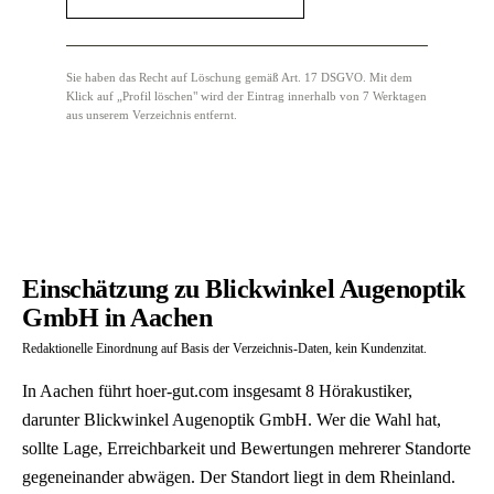
Sie haben das Recht auf Löschung gemäß Art. 17 DSGVO. Mit dem
Klick auf „Profil löschen" wird der Eintrag innerhalb von 7 Werktagen
aus unserem Verzeichnis entfernt.
Einschätzung zu Blickwinkel Augenoptik
GmbH in Aachen
Redaktionelle Einordnung auf Basis der Verzeichnis-Daten, kein Kundenzitat.
In Aachen führt hoer-gut.com insgesamt 8 Hörakustiker,
darunter Blickwinkel Augenoptik GmbH. Wer die Wahl hat,
sollte Lage, Erreichbarkeit und Bewertungen mehrerer Standorte
gegeneinander abwägen. Der Standort liegt in dem Rheinland.