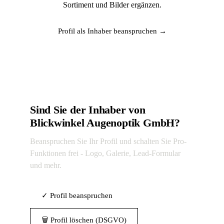
Sortiment und Bilder ergänzen.
Profil als Inhaber beanspruchen →
Sind Sie der Inhaber von
Blickwinkel Augenoptik GmbH?
Beanspruchen Sie Ihr Profil und schalten Sie Pro-
Funktionen frei - Logo, Galerie, Lead-Formular
und mehr.
✓ Profil beanspruchen
🗑 Profil löschen (DSGVO)