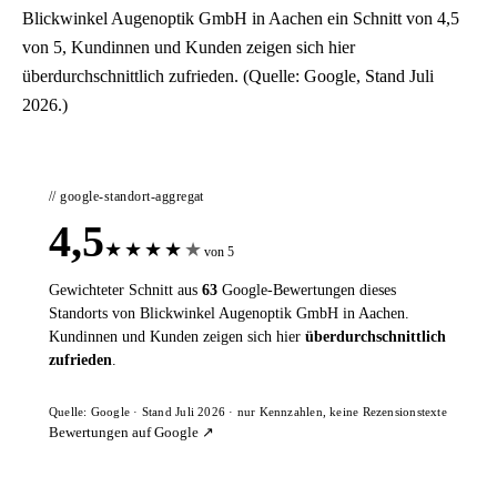
Blickwinkel Augenoptik GmbH in Aachen ein Schnitt von 4,5
von 5, Kundinnen und Kunden zeigen sich hier
überdurchschnittlich zufrieden. (Quelle: Google, Stand Juli
2026.)
// google-standort-aggregat
4,5
★
★
★
★
★
von 5
Gewichteter Schnitt aus
63
Google-Bewertungen dieses
Standorts von Blickwinkel Augenoptik GmbH in Aachen.
Kundinnen und Kunden zeigen sich hier
überdurchschnittlich
zufrieden
.
Quelle: Google · Stand Juli 2026 · nur Kennzahlen, keine Rezensionstexte
Bewertungen auf Google ↗