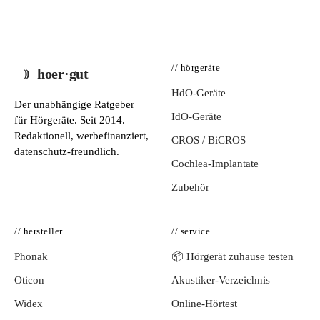
// hörgeräte
hoer·gut
HdO-Geräte
Der unabhängige Ratgeber
IdO-Geräte
für Hörgeräte. Seit 2014.
Redaktionell, werbefinanziert,
CROS / BiCROS
datenschutz-freundlich.
Cochlea-Implantate
Zubehör
// hersteller
// service
Phonak
📦 Hörgerät zuhause testen
Oticon
Akustiker-Verzeichnis
Widex
Online-Hörtest