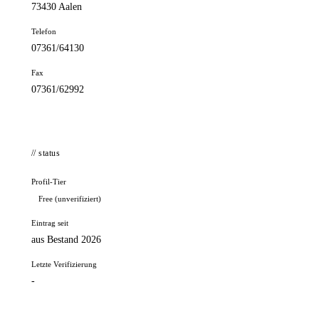
73430 Aalen
Telefon
07361/64130
Fax
07361/62992
// status
Profil-Tier
Free (unverifiziert)
Eintrag seit
aus Bestand 2026
Letzte Verifizierung
-