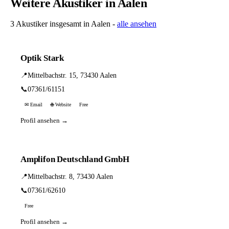
Weitere Akustiker in Aalen
3 Akustiker insgesamt in Aalen -
alle ansehen
Optik Stark
📍
Mittelbachstr. 15, 73430 Aalen
📞
07361/61151
✉ Email
🌐 Website
Free
Profil ansehen →
Amplifon Deutschland GmbH
📍
Mittelbachstr. 8, 73430 Aalen
📞
07361/62610
Free
Profil ansehen →