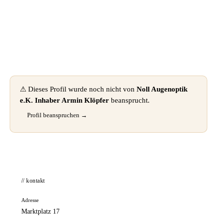
📦 Zuhause testen
⚠ Dieses Profil wurde noch nicht von
Noll Augenoptik
e.K. Inhaber Armin Klöpfer
beansprucht.
Profil beanspruchen →
// kontakt
Adresse
Marktplatz 17