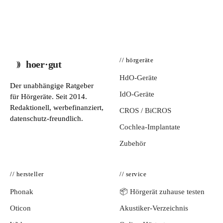
// hörgeräte
hoer·gut
HdO-Geräte
Der unabhängige Ratgeber
IdO-Geräte
für Hörgeräte. Seit 2014.
Redaktionell, werbefinanziert,
CROS / BiCROS
datenschutz-freundlich.
Cochlea-Implantate
Zubehör
// hersteller
// service
Phonak
📦 Hörgerät zuhause testen
Oticon
Akustiker-Verzeichnis