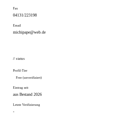
Fax
04131/223198
Email
michipape@web.de
// status
Profil-Tier
Free (unverifiziert)
Eintrag seit
aus Bestand 2026
Letzte Verifizierung
-