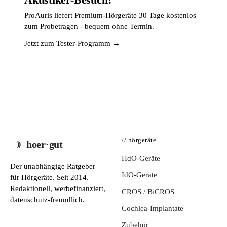
ProAuris liefert Premium-Hörgeräte 30 Tage kostenlos
zum Probetragen - bequem ohne Termin.
Jetzt zum Tester-Programm →
// hörgeräte
hoer·gut
HdO-Geräte
Der unabhängige Ratgeber
IdO-Geräte
für Hörgeräte. Seit 2014.
Redaktionell, werbefinanziert,
CROS / BiCROS
datenschutz-freundlich.
Cochlea-Implantate
Zubehör