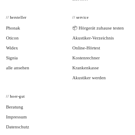
// hersteller
// service
Phonak
📦 Hörgerät zuhause testen
Oticon
Akustiker-Verzeichnis
Widex
Online-Hörtest
Signia
Kostenrechner
alle ansehen
Krankenkasse
Akustiker werden
// hoer-gut
Beratung
Impressum
Datenschutz