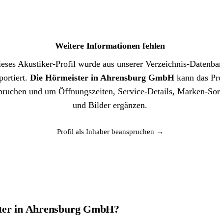
Weitere Informationen fehlen
eses Akustiker-Profil wurde aus unserer Verzeichnis-Datenb
portiert.
Die Hörmeister in Ahrensburg GmbH
kann das Pro
pruchen und um Öffnungszeiten, Service-Details, Marken-Sor
und Bilder ergänzen.
Profil als Inhaber beanspruchen →
ster in Ahrensburg GmbH?