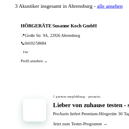
3 Akustiker insgesamt in Ahrensburg -
alle ansehen
HÖRGERÄTE Susanne Koch GmbH
📍
Große Str. 9A, 22926 Ahrensburg
📞
04102/58684
Free
Profil ansehen →
// partner-empfehlung · proauris
Lieber von zuhause testen - 
📦
ProAuris liefert Premium-Hörgeräte 30 T
Jetzt zum Tester-Programm →