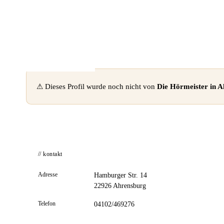
📦 Zuhause testen
⚠ Dieses Profil wurde noch nicht von
Die Hörmeister in
// kontakt
Adresse
Hamburger Str. 14
22926 Ahrensburg
Telefon
04102/469276