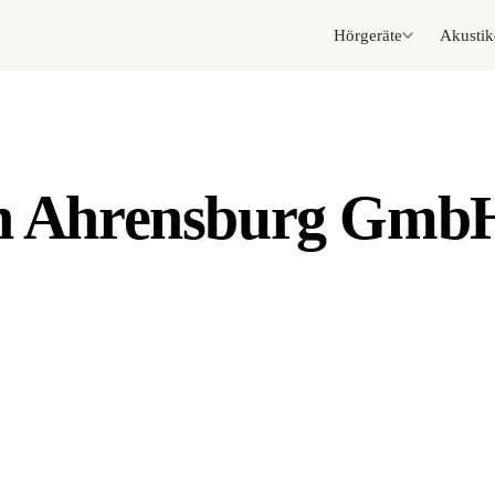
Hörgeräte
Akustik
in Ahrensburg Gmb