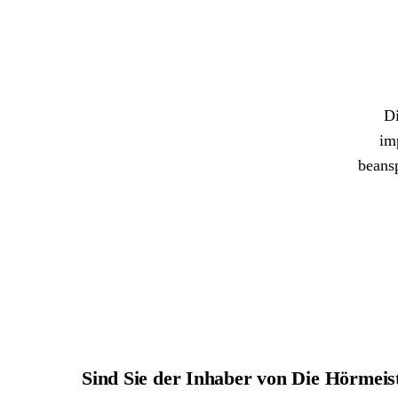
Di
im
beans
Sind Sie der Inhaber von Die Hörmei