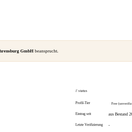
 Ahrensburg GmbH
beansprucht.
// status
Profil-Tier
Free (unverifiz
Eintrag seit
aus Bestand 2
Letzte Verifizierung
-