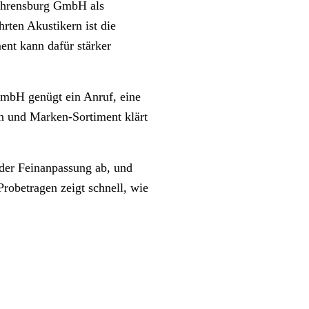
 Ahrensburg GmbH als
hrten Akustikern ist die
ent kann dafür stärker
GmbH genügt ein Anruf, eine
en und Marken-Sortiment klärt
 der Feinanpassung ab, und
robetragen zeigt schnell, wie