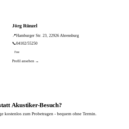
Jörg Rünzel
📍
Hamburger Str. 23, 22926 Ahrensburg
📞
04102/55250
Free
Profil ansehen →
statt Akustiker-Besuch?
age kostenlos zum Probetragen - bequem ohne Termin.