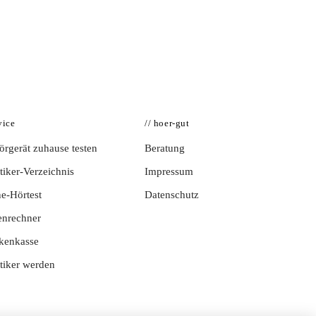
vice
// hoer-gut
rgerät zuhause testen
Beratung
iker-Verzeichnis
Impressum
e-Hörtest
Datenschutz
enrechner
kenkasse
tiker werden