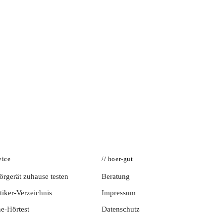
vice
// hoer-gut
rgerät zuhause testen
Beratung
iker-Verzeichnis
Impressum
e-Hörtest
Datenschutz