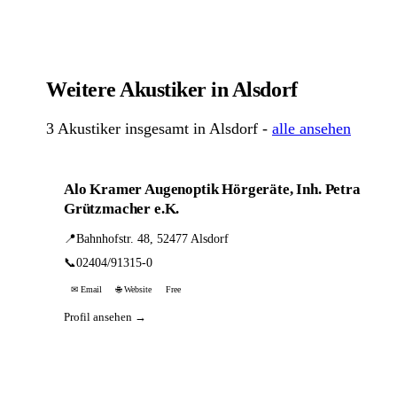
Weitere Akustiker in Alsdorf
3 Akustiker insgesamt in Alsdorf -
alle ansehen
Alo Kramer Augenoptik Hörgeräte, Inh. Petra
Grützmacher e.K.
📍
Bahnhofstr. 48, 52477 Alsdorf
📞
02404/91315-0
✉ Email
🌐 Website
Free
Profil ansehen →