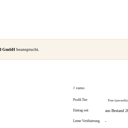
ard GmbH
beansprucht.
// status
Profil-Tier
Free (unverifiz
Eintrag seit
aus Bestand 2
Letzte Verifizierung
-