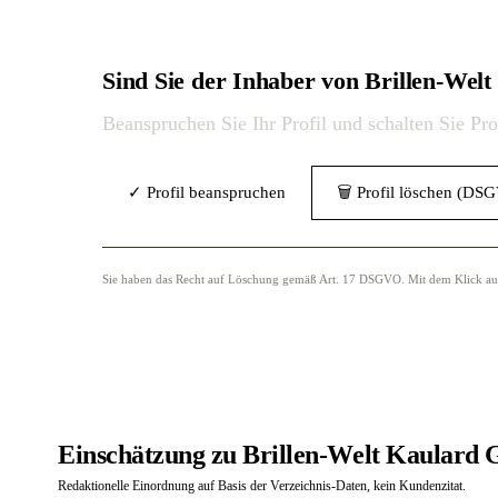
Sind Sie der Inhaber von Brillen-We
Beanspruchen Sie Ihr Profil und schalten Sie Pr
✓ Profil beanspruchen
🗑 Profil löschen (DS
Sie haben das Recht auf Löschung gemäß Art. 17 DSGVO. Mit dem Klick auf „
Einschätzung zu Brillen-Welt Kaulard 
Redaktionelle Einordnung auf Basis der Verzeichnis-Daten, kein Kundenzitat.