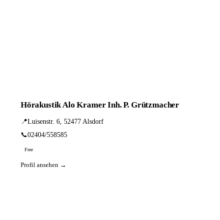
Hörakustik Alo Kramer Inh. P. Grützmacher
📍
Luisenstr. 6, 52477 Alsdorf
📞
02404/558585
Free
Profil ansehen →