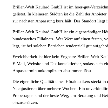
Brillen-Welt Kaulard GmbH ist im hoer-gut-Verzeichni
gelistet. In kleineren Städten ist die Zahl der Anbiet
zur nächsten Anpassung kurz hält. Der Standort liegt 
Brillen-Welt Kaulard GmbH ist ein eigenständiger Hö
bundesweites Filialnetz. Wer Wert auf einen festen, v
legt, ist bei solchen Betrieben tendenziell gut aufgeho
Erreichbarkeit ist hier kein Engpass: Brillen-Welt Ka
E-Mail, Website und Fax kontaktierbar, sodass sich ei
Anpasstermin unkompliziert abstimmen lässt.
Die eigentliche Qualität eines Hörakustikers steckt i
Nachjustieren über mehrere Wochen. Ein unverbindlic
Probetragen sind der beste Weg, um Beratung und Betr
einzuschätzen.