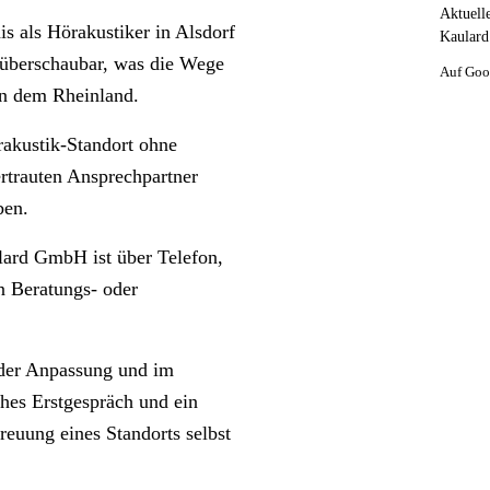
Aktuell
s als Hörakustiker in Alsdorf
Kaulard
er überschaubar, was die Wege
Auf Goo
in dem Rheinland.
rakustik-Standort ohne
ertrauten Ansprechpartner
ben.
ulard GmbH ist über Telefon,
n Beratungs- oder
n der Anpassung und im
hes Erstgespräch und ein
euung eines Standorts selbst