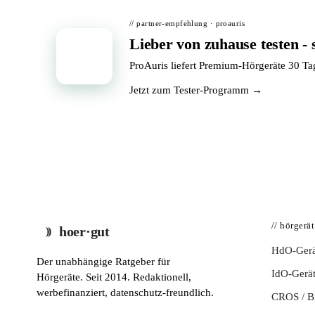
// partner-empfehlung · proauris
Lieber von zuhause testen - 
📦
ProAuris liefert Premium-Hörgeräte 30 T
Jetzt zum Tester-Programm →
// hörgerä
hoer·gut
HdO-Gerä
Der unabhängige Ratgeber für
IdO-Gerä
Hörgeräte. Seit 2014. Redaktionell,
werbefinanziert, datenschutz-freundlich.
CROS / 