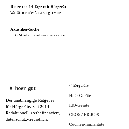
Die ersten 14 Tage mit Hörgerät
Was Sie nach der Anpassung erwartet
Akustiker-Suche
3.142 Standorte bundesweit vergleichen
// hörgeräte
hoer·gut
HdO-Geräte
Der unabhängige Ratgeber
IdO-Geräte
für Hörgeräte. Seit 2014.
Redaktionell, werbefinanziert,
CROS / BiCROS
datenschutz-freundlich.
Cochlea-Implantate