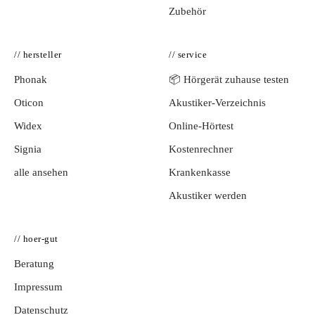
Zubehör
// hersteller
// service
Phonak
📦 Hörgerät zuhause testen
Oticon
Akustiker-Verzeichnis
Widex
Online-Hörtest
Signia
Kostenrechner
alle ansehen
Krankenkasse
Akustiker werden
// hoer-gut
Beratung
Impressum
Datenschutz