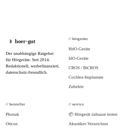
// hörgeräte
hoer·gut
HdO-Geräte
Der unabhängige Ratgeber
IdO-Geräte
für Hörgeräte. Seit 2014.
Redaktionell, werbefinanziert,
CROS / BiCROS
datenschutz-freundlich.
Cochlea-Implantate
Zubehör
// hersteller
// service
Phonak
📦 Hörgerät zuhause testen
Oticon
Akustiker-Verzeichnis