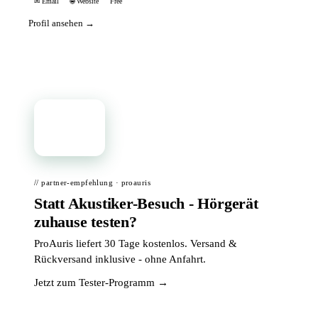
✉ Email
🌐 Website
Free
Profil ansehen →
📦
// partner-empfehlung · proauris
Statt Akustiker-Besuch - Hörgerät
zuhause testen?
ProAuris liefert 30 Tage kostenlos. Versand &
Rückversand inklusive - ohne Anfahrt.
Jetzt zum Tester-Programm →