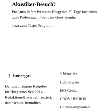
Akustiker-Besuch?
ProAuris liefert Premium-Hörgeräte 30 Tage kostenlos
zum Probetragen - bequem ohne Termin.
Jetzt zum Tester-Programm →
// hörgeräte
hoer·gut
HdO-Geräte
Der unabhängige Ratgeber
IdO-Geräte
für Hörgeräte. Seit 2014.
Redaktionell, werbefinanziert,
CROS / BiCROS
datenschutz-freundlich.
Cochlea-Implantate