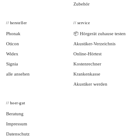
Zubehör
// hersteller
// service
Phonak
📦 Hörgerät zuhause testen
Oticon
Akustiker-Verzeichnis
Widex
Online-Hörtest
Signia
Kostenrechner
alle ansehen
Krankenkasse
Akustiker werden
// hoer-gut
Beratung
Impressum
Datenschutz