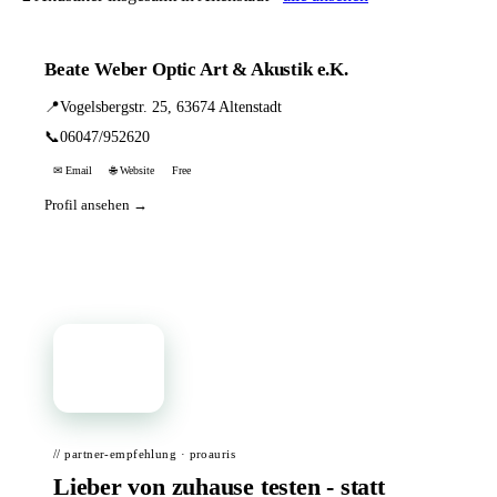
Beate Weber Optic Art & Akustik e.K.
📍
Vogelsbergstr. 25, 63674 Altenstadt
📞
06047/952620
✉ Email
🌐 Website
Free
Profil ansehen →
📦
// partner-empfehlung · proauris
Lieber von zuhause testen - statt