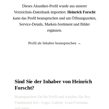
Dieses Akustiker-Profil wurde aus unserer
Verzeichnis-Datenbank importiert.
Heinrich Forscht
kann das Profil beanspruchen und um Öffnungszeiten,
Service-Details, Marken-Sortiment und Bilder
ergänzen.
Profil als Inhaber beanspruchen →
Sind Sie der Inhaber von Heinrich
Forscht?
Beanspruchen Sie Ihr Profil und schalten Sie Pro-
Funktionen frei - Logo, Galerie, Lead-Formular
und mehr.