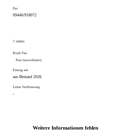
Fax
09446/918072
// status
Profil-Tier
Free (unverifiziert)
Eintrag seit
aus Bestand 2026
Letzte Verifizierung
-
Weitere Informationen fehlen