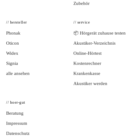
Zubehör
// hersteller
// service
Phonak
📦 Hörgerät zuhause testen
Oticon
Akustiker-Verzeichnis
Widex
Online-Hörtest
Signia
Kostenrechner
alle ansehen
Krankenkasse
Akustiker werden
// hoer-gut
Beratung
Impressum
Datenschutz