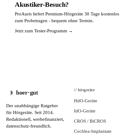
Akustiker-Besuch?
ProAuris liefert Premium-Hörgeräte 30 Tage kostenlos
zum Probetragen - bequem ohne Termin.
Jetzt zum Tester-Programm →
// hörgeräte
hoer·gut
HdO-Geräte
Der unabhängige Ratgeber
IdO-Geräte
für Hörgeräte. Seit 2014.
Redaktionell, werbefinanziert,
CROS / BiCROS
datenschutz-freundlich.
Cochlea-Implantate