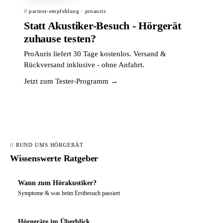
// partner-empfehlung · proauris
Statt Akustiker-Besuch - Hörgerät
zuhause testen?
ProAuris liefert 30 Tage kostenlos. Versand &
Rückversand inklusive - ohne Anfahrt.
Jetzt zum Tester-Programm →
// RUND UMS HÖRGERÄT
Wissenswerte Ratgeber
Wann zum Hörakustiker?
Symptome & was beim Erstbesuch passiert
Hörgeräte im Überblick