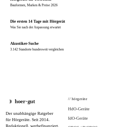
Bauformen, Marken & Preise 2026
Die ersten 14 Tage mit Hörgerät
Was Sie nach der Anpassung erwartet
Akustiker-Suche
3.142 Standorte bundesweit vergleichen
// hörgeräte
hoer·gut
HdO-Geräte
Der unabhängige Ratgeber
IdO-Geräte
für Hörgeräte. Seit 2014.
Redaktionell, werbefinanziert,