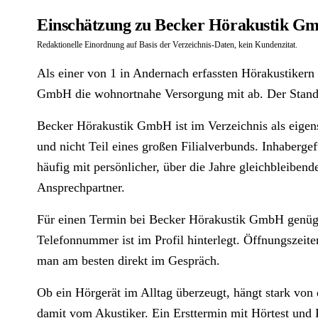
Einschätzung zu Becker Hörakustik G
Redaktionelle Einordnung auf Basis der Verzeichnis-Daten, kein Kundenzitat.
Als einer von 1 in Andernach erfassten Hörakustikern
GmbH die wohnortnahe Versorgung mit ab. Der Stando
Becker Hörakustik GmbH ist im Verzeichnis als eigens
und nicht Teil eines großen Filialverbunds. Inhaberge
häufig mit persönlicher, über die Jahre gleichbleiben
Ansprechpartner.
Für einen Termin bei Becker Hörakustik GmbH genügt
Telefonnummer ist im Profil hinterlegt. Öffnungszeit
man am besten direkt im Gespräch.
Ob ein Hörgerät im Alltag überzeugt, hängt stark von
damit vom Akustiker. Ein Ersttermin mit Hörtest und P