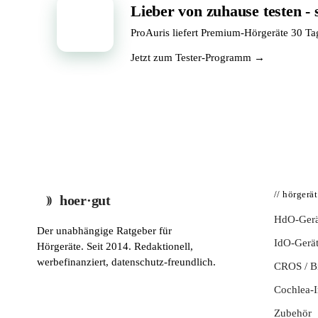
Lieber von zuhause testen - 
📦
ProAuris liefert Premium-Hörgeräte 30 T
Jetzt zum Tester-Programm →
// hörgerä
hoer·gut
HdO-Gerä
Der unabhängige Ratgeber für
IdO-Gerä
Hörgeräte. Seit 2014. Redaktionell,
werbefinanziert, datenschutz-freundlich.
CROS / 
Cochlea-I
Zubehör