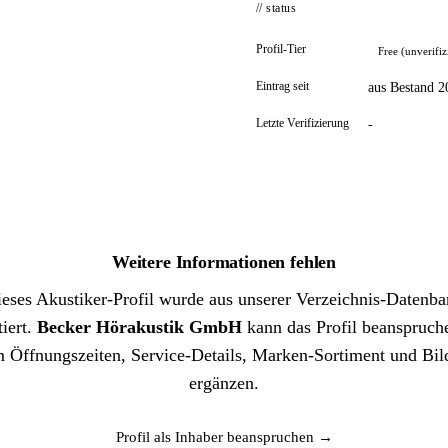
// status
Profil-Tier
Free (unverifiz
Eintrag seit
aus Bestand 2
Letzte Verifizierung
-
Weitere Informationen fehlen
eses Akustiker-Profil wurde aus unserer Verzeichnis-Datenb
iert.
Becker Hörakustik GmbH
kann das Profil beanspruch
 Öffnungszeiten, Service-Details, Marken-Sortiment und Bil
ergänzen.
Profil als Inhaber beanspruchen →