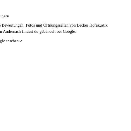
tungen
e Bewertungen, Fotos und Öffnungszeiten von Becker Hörakustik
 Andernach findest du gebündelt bei Google.
gle ansehen ↗