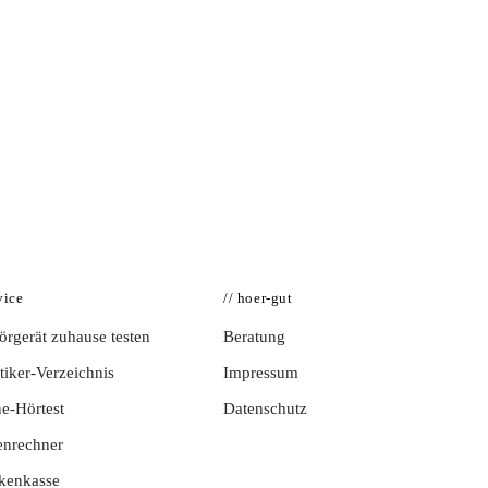
vice
// hoer-gut
rgerät zuhause testen
Beratung
iker-Verzeichnis
Impressum
e-Hörtest
Datenschutz
enrechner
kenkasse