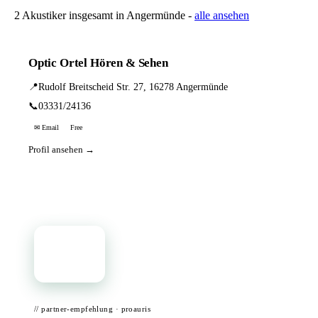
2 Akustiker insgesamt in Angermünde -
alle ansehen
Optic Ortel Hören & Sehen
📍
Rudolf Breitscheid Str. 27, 16278 Angermünde
📞
03331/24136
✉ Email
Free
Profil ansehen →
📦
// partner-empfehlung · proauris