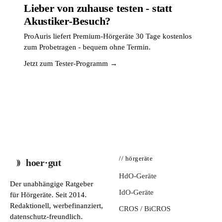
Lieber von zuhause testen - statt
Akustiker-Besuch?
ProAuris liefert Premium-Hörgeräte 30 Tage kostenlos
zum Probetragen - bequem ohne Termin.
Jetzt zum Tester-Programm →
// hörgeräte
hoer·gut
HdO-Geräte
Der unabhängige Ratgeber
IdO-Geräte
für Hörgeräte. Seit 2014.
Redaktionell, werbefinanziert,
CROS / BiCROS
datenschutz-freundlich.