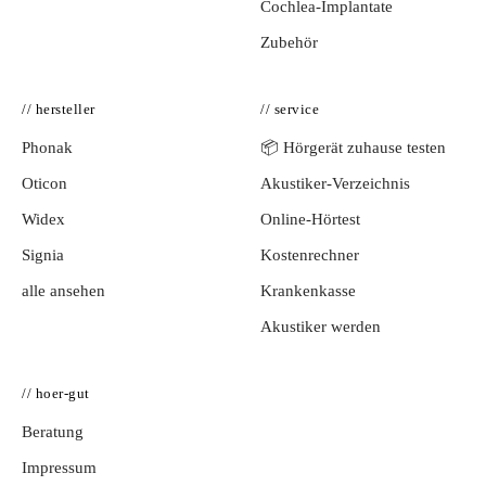
Cochlea-Implantate
Zubehör
// hersteller
// service
Phonak
📦 Hörgerät zuhause testen
Oticon
Akustiker-Verzeichnis
Widex
Online-Hörtest
Signia
Kostenrechner
alle ansehen
Krankenkasse
Akustiker werden
// hoer-gut
Beratung
Impressum