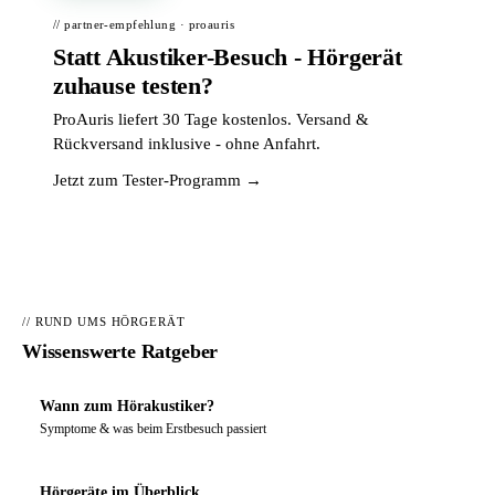
// partner-empfehlung · proauris
Statt Akustiker-Besuch - Hörgerät
zuhause testen?
ProAuris liefert 30 Tage kostenlos. Versand &
Rückversand inklusive - ohne Anfahrt.
Jetzt zum Tester-Programm →
// RUND UMS HÖRGERÄT
Wissenswerte Ratgeber
Wann zum Hörakustiker?
Symptome & was beim Erstbesuch passiert
Hörgeräte im Überblick