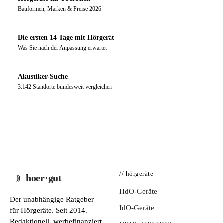
Bauformen, Marken & Preise 2026
Die ersten 14 Tage mit Hörgerät
Was Sie nach der Anpassung erwartet
Akustiker-Suche
3.142 Standorte bundesweit vergleichen
// hörgeräte
hoer·gut
HdO-Geräte
Der unabhängige Ratgeber
IdO-Geräte
für Hörgeräte. Seit 2014.
Redaktionell, werbefinanziert,