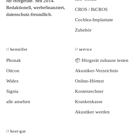
für Hörgeräte. Seit 2014.
Redaktionell, werbefinanziert,
CROS / BiCROS
datenschutz-freundlich.
Cochlea-Implantate
Zubehör
// hersteller
// service
Phonak
📦 Hörgerät zuhause testen
Oticon
Akustiker-Verzeichnis
Widex
Online-Hörtest
Signia
Kostenrechner
alle ansehen
Krankenkasse
Akustiker werden
// hoer-gut