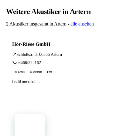
Weitere Akustiker in Artern
2 Akustiker insgesamt in Artern -
alle ansehen
Hör-Riese GmbH
📍
Schloßstr. 3, 06556 Artern
📞
03466/322162
✉ Email
🌐 Website
Free
Profil ansehen →
📦