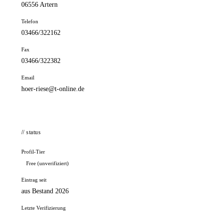
06556 Artern
Telefon
03466/322162
Fax
03466/322382
Email
hoer-riese@t-online.de
// status
Profil-Tier
Free (unverifiziert)
Eintrag seit
aus Bestand 2026
Letzte Verifizierung