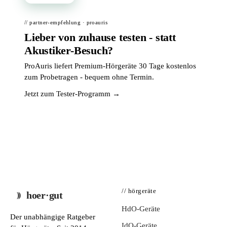
// partner-empfehlung · proauris
Lieber von zuhause testen - statt
Akustiker-Besuch?
ProAuris liefert Premium-Hörgeräte 30 Tage kostenlos
zum Probetragen - bequem ohne Termin.
Jetzt zum Tester-Programm →
// hörgeräte
hoer·gut
HdO-Geräte
Der unabhängige Ratgeber
IdO-Geräte