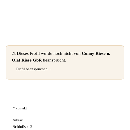
📦 Zuhause testen
⚠ Dieses Profil wurde noch nicht von
Conny Riese u.
Olaf Riese GbR
beansprucht.
Profil beanspruchen →
// kontakt
Adresse
Schloßstr. 3